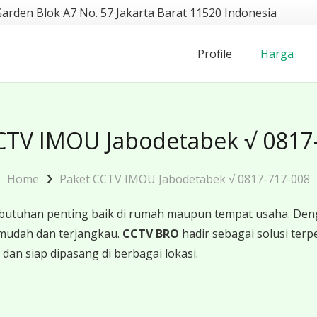
Garden Blok A7 No. 57 Jakarta Barat 11520 Indonesia
Profile
Harga
CTV IMOU Jabodetabek √ 0817
Home
Paket CCTV IMOU Jabodetabek √ 0817-717-008
butuhan penting baik di rumah maupun tempat usaha. Den
mudah dan terjangkau.
CCTV BRO
hadir sebagai solusi te
 dan siap dipasang di berbagai lokasi.