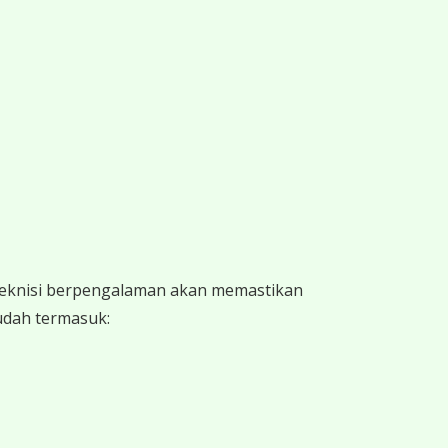
 teknisi berpengalaman akan memastikan
sudah termasuk: