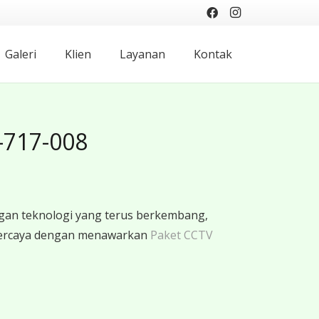
Galeri
Klien
Layanan
Kontak
-717-008
gan teknologi yang terus berkembang,
rpercaya dengan menawarkan
Paket CCTV