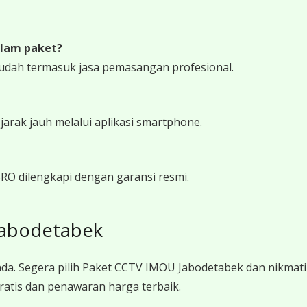
lam paket?
udah termasuk jasa pemasangan profesional.
rak jauh melalui aplikasi smartphone.
RO dilengkapi dengan garansi resmi.
Jabodetabek
da. Segera pilih Paket CCTV IMOU Jabodetabek dan nikma
ratis dan penawaran harga terbaik.