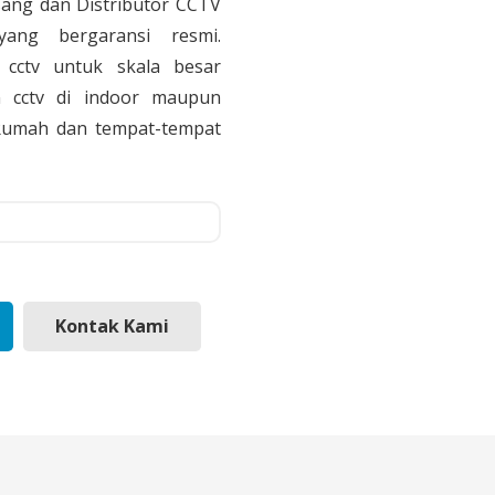
sang dan Distributor CCTV
yang bergaransi resmi.
cctv untuk skala besar
 cctv di indoor maupun
, Rumah dan tempat-tempat
Kontak Kami