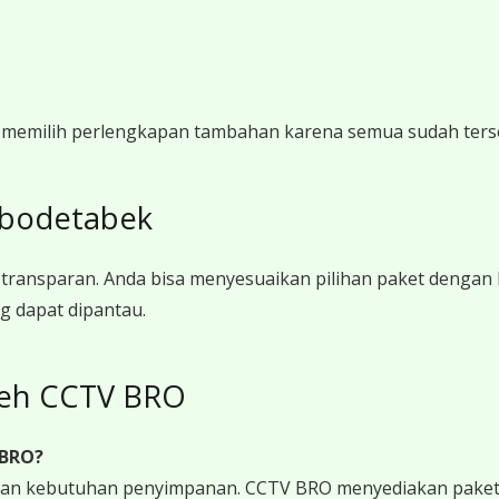
i memilih perlengkapan tambahan karena semua sudah ters
abodetabek
ransparan. Anda bisa menyesuaikan pilihan paket dengan
g dapat dipantau.
leh CCTV BRO
 BRO?
 dan kebutuhan penyimpanan. CCTV BRO menyediakan paket 