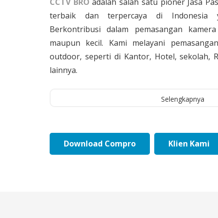
CCTV BRO
adalah salah satu pioner Jasa Pa
terbaik dan terpercaya di Indonesia 
Berkontribusi dalam pemasangan kamera 
maupun kecil. Kami melayani pemasangan
outdoor, seperti di Kantor, Hotel, sekolah
lainnya.
Selengkapnya
Download Compro
Klien Kami