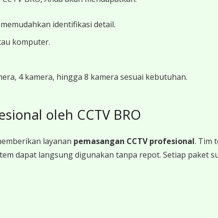
 memudahkan identifikasi detail.
tau komputer.
amera, 4 kamera, hingga 8 kamera sesuai kebutuhan.
esional oleh CCTV BRO
memberikan layanan
pemasangan CCTV profesional
. Tim
a sistem dapat langsung digunakan tanpa repot. Setiap paket 