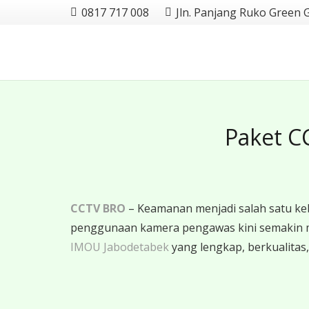
0817 717 008
Jln. Panjang Ruko Green 
Paket C
CCTV BRO
– Keamanan menjadi salah satu ke
penggunaan kamera pengawas kini semakin 
IMOU Jabodetabek
yang lengkap, berkualitas,