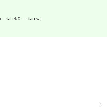
bodetabek & sekitarnya)