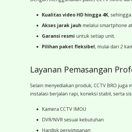
Kualitas video HD hingga 4K
, sehingga
Akses jarak jauh
melalui smartphone a
Garansi resmi
untuk setiap unit.
Pilihan paket fleksibel
, mulai dari 2 k
Layanan Pemasangan Prof
Selain menyediakan produk, CCTV BRO juga 
instalasi berjalan rapi, koneksi stabil, sert
Kamera CCTV IMOU
DVR/NVR sesuai kebutuhan
Hardisk penyimpanan