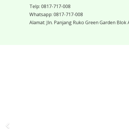
Telp:
0817-717-008
Whatsapp:
0817-717-008
Alamat:
Jln. Panjang Ruko Green Garden Blok A