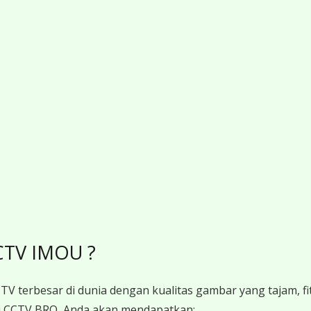
CTV IMOU ?
V terbesar di dunia dengan kualitas gambar yang tajam, fit
 CCTV BRO, Anda akan mendapatkan: