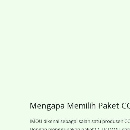
Mengapa Memilih Paket C
IMOU dikenal sebagai salah satu produsen CCT
Dengan menggunakan paket CCTV IMOU dari