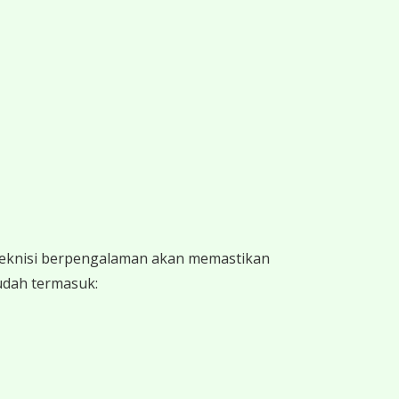
 teknisi berpengalaman akan memastikan
sudah termasuk: