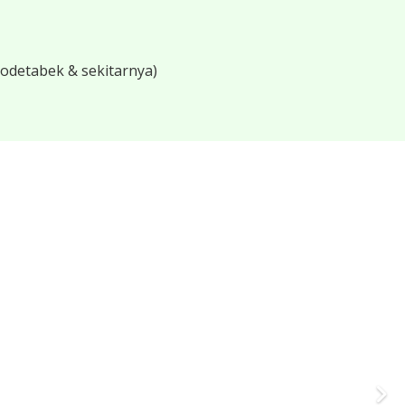
bodetabek & sekitarnya)