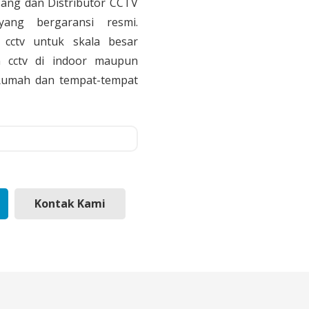
sang dan Distributor CCTV
yang bergaransi resmi.
cctv untuk skala besar
 cctv di indoor maupun
, Rumah dan tempat-tempat
Kontak Kami