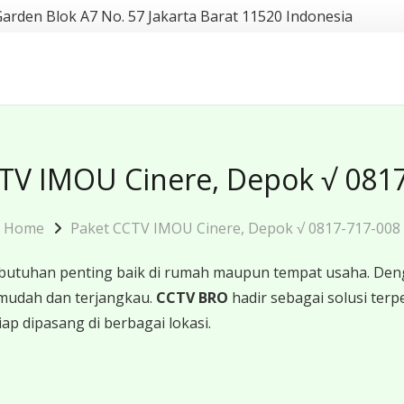
Garden Blok A7 No. 57 Jakarta Barat 11520 Indonesia
TV IMOU Cinere, Depok √ 081
Home
Paket CCTV IMOU Cinere, Depok √ 0817-717-008
butuhan penting baik di rumah maupun tempat usaha. Den
mudah dan terjangkau.
CCTV BRO
hadir sebagai solusi te
iap dipasang di berbagai lokasi.