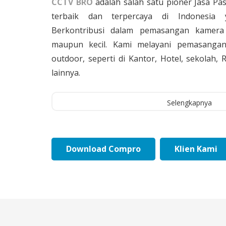
CCTV BRO
adalah salah satu pioner Jasa Pa
terbaik dan terpercaya di Indonesia 
Berkontribusi dalam pemasangan kamera 
maupun kecil. Kami melayani pemasangan
outdoor, seperti di Kantor, Hotel, sekolah
lainnya.
Selengkapnya
Download Compro
Klien Kami