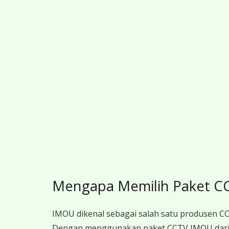
Mengapa Memilih Paket C
IMOU dikenal sebagai salah satu produsen CCT
Dengan menggunakan paket CCTV IMOU dari