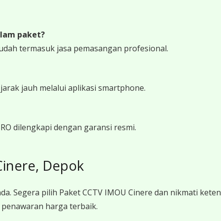
lam paket?
udah termasuk jasa pemasangan profesional.
rak jauh melalui aplikasi smartphone.
RO dilengkapi dengan garansi resmi.
inere, Depok
da. Segera pilih Paket CCTV IMOU Cinere dan nikmati ke
n penawaran harga terbaik.