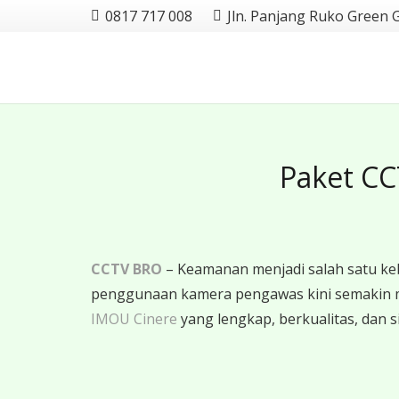
0817 717 008
Jln. Panjang Ruko Green 
Paket CC
CCTV BRO
– Keamanan menjadi salah satu ke
penggunaan kamera pengawas kini semakin 
IMOU Cinere
yang lengkap, berkualitas, dan s