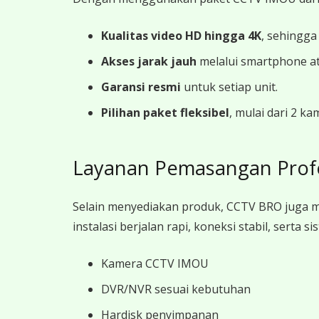
Kualitas video HD hingga 4K
, sehingga
Akses jarak jauh
melalui smartphone a
Garansi resmi
untuk setiap unit.
Pilihan paket fleksibel
, mulai dari 2 k
Layanan Pemasangan Prof
Selain menyediakan produk, CCTV BRO juga 
instalasi berjalan rapi, koneksi stabil, sert
Kamera CCTV IMOU
DVR/NVR sesuai kebutuhan
Hardisk penyimpanan