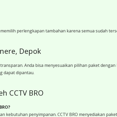
i memilih perlengkapan tambahan karena semua sudah ters
nere, Depok
ransparan. Anda bisa menyesuaikan pilihan paket dengan
g dapat dipantau.
leh CCTV BRO
 BRO?
 dan kebutuhan penyimpanan. CCTV BRO menyediakan paket 