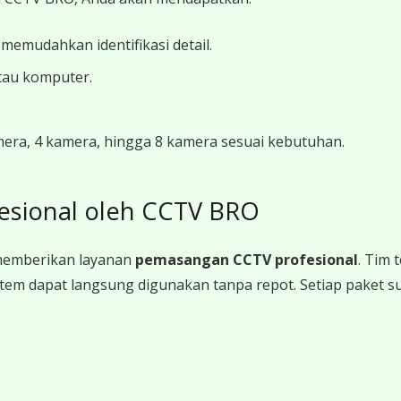
 memudahkan identifikasi detail.
tau komputer.
amera, 4 kamera, hingga 8 kamera sesuai kebutuhan.
esional oleh CCTV BRO
memberikan layanan
pemasangan CCTV profesional
. Tim
a sistem dapat langsung digunakan tanpa repot. Setiap paket 