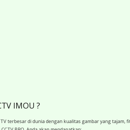
CTV IMOU ?
V terbesar di dunia dengan kualitas gambar yang tajam, fit
 CCTV BRO, Anda akan mendapatkan: