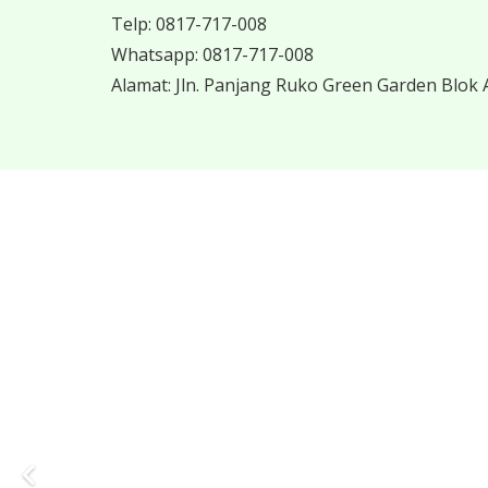
Telp:
0817-717-008
Whatsapp:
0817-717-008
Alamat:
Jln. Panjang Ruko Green Garden Blok A