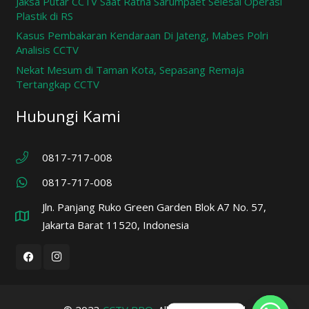
Jaksa Putar CCTV Saat Ratna Sarumpaet Selesai Operasi
Plastik di RS
Kasus Pembakaran Kendaraan Di Jateng, Mabes Polri
Analisis CCTV
Nekat Mesum di Taman Kota, Sepasang Remaja
Tertangkap CCTV
Hubungi Kami
0817-717-008
0817-717-008
Jln. Panjang Ruko Green Garden Blok A7 No. 57,
Jakarta Barat 11520, Indonesia