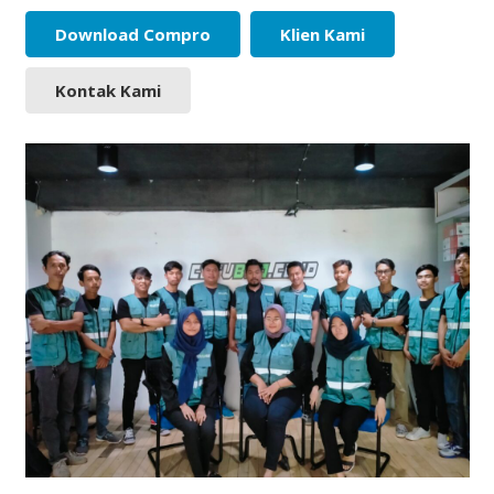
Download Compro
Klien Kami
Kontak Kami