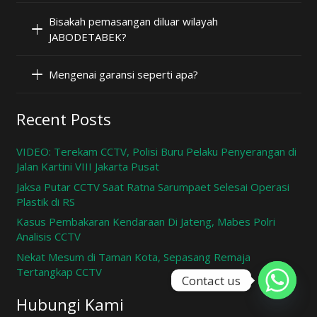
Bisakah pemasangan diluar wilayah
JABODETABEK?
Mengenai garansi seperti apa?
Recent Posts
VIDEO: Terekam CCTV, Polisi Buru Pelaku Penyerangan di
Jalan Kartini VIII Jakarta Pusat
Jaksa Putar CCTV Saat Ratna Sarumpaet Selesai Operasi
Plastik di RS
Kasus Pembakaran Kendaraan Di Jateng, Mabes Polri
Analisis CCTV
Nekat Mesum di Taman Kota, Sepasang Remaja
Tertangkap CCTV
Contact us
Hubungi Kami