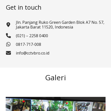
Get in touch
Jln. Panjang Ruko Green Garden Blok A7 No. 57,
Jakarta Barat 11520, Indonesia
(021) – 2258 0400
0817-717-008
info@cctvbro.co.id
Galeri