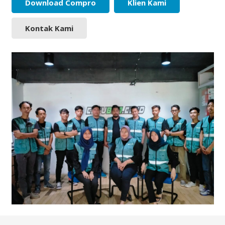
Download Compro
Klien Kami
Kontak Kami