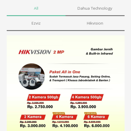
All
Dahua Technology
Ezviz
Hikvision