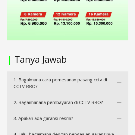
|
Tanya Jawab
1. Bagaimana cara pemesanan pasang cctv di
CCTV BRO?
2. Bagaimanana pembayaran di CCTV BRO?
3. Apakah ada garansi resmi?
4. Lalu, bagaimana dengan pengajuan garansinya