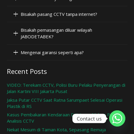
Bisakah pasang CCTV tanpa internet?
Bisakah pemasangan diluar wilayah
JABODETABEK?
Mengenai garansi seperti apa?
Recent Posts
VIDEO: Terekam CCTV, Polisi Buru Pelaku Penyerangan di
Jalan Kartini VIII Jakarta Pusat
Jaksa Putar CCTV Saat Ratna Sarumpaet Selesai Operasi
Plastik di RS
Kasus Pembakaran Kendaraan Di Jateng, Mabes Polri
Contact us
Analisis CCTV
Nekat Mesum di Taman Kota, Sepasang Remaja