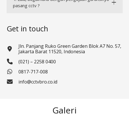
pasang cctv ?
Get in touch
Jln. Panjang Ruko Green Garden Blok A7 No. 57,
Jakarta Barat 11520, Indonesia
(021) – 2258 0400
0817-717-008
info@cctvbro.co.id
Galeri