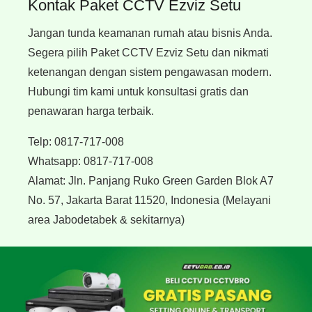
Kontak Paket CCTV Ezviz Setu
Jangan tunda keamanan rumah atau bisnis Anda.
Segera pilih Paket CCTV Ezviz Setu dan nikmati
ketenangan dengan sistem pengawasan modern.
Hubungi tim kami untuk konsultasi gratis dan
penawaran harga terbaik.
Telp:
0817-717-008
Whatsapp:
0817-717-008
Alamat:
Jln. Panjang Ruko Green Garden Blok A7
No. 57, Jakarta Barat 11520, Indonesia
(Melayani
area Jabodetabek & sekitarnya)