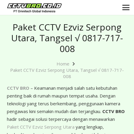
Paket CCTV Ezviz Serpong
Utara, Tangsel √ 0817-717-
008
Home
Paket CCTV Ezviz Serpong Utara, Tangsel √ 0817-717-
008
CCTV BRO
– Keamanan menjadi salah satu kebutuhan
penting baik di rumah maupun tempat usaha. Dengan
teknologi yang terus berkembang, penggunaan kamera
pengawas kini semakin mudah dan terjangkau.
CCTV BRO
hadir sebagai solusi terpercaya dengan menawarkan
Paket CCTV Ezviz Serpong Utara
yang lengkap,