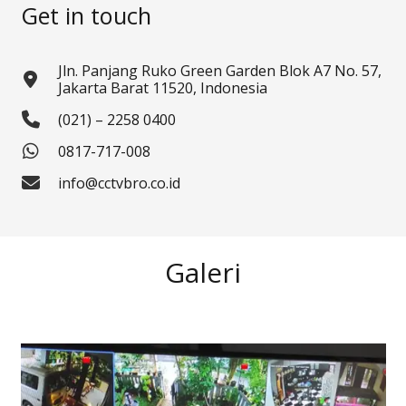
Get in touch
Jln. Panjang Ruko Green Garden Blok A7 No. 57,
Jakarta Barat 11520, Indonesia
(021) – 2258 0400
0817-717-008
info@cctvbro.co.id
Galeri