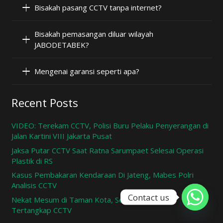
Bisakah pasang CCTV tanpa internet?
Bisakah pemasangan diluar wilayah
JABODETABEK?
Mengenai garansi seperti apa?
Recent Posts
VIDEO: Terekam CCTV, Polisi Buru Pelaku Penyerangan di
Jalan Kartini VIII Jakarta Pusat
Jaksa Putar CCTV Saat Ratna Sarumpaet Selesai Operasi
Plastik di RS
Kasus Pembakaran Kendaraan Di Jateng, Mabes Polri
Analisis CCTV
Contact us
Nekat Mesum di Taman Kota, Sepasang Remaja
Tertangkap CCTV