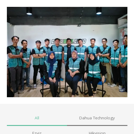
All
Dahua Technology
Ezviz
Hikvision