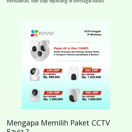
berkualitas, dan siap dipasang di berbagai lokasi.
Mengapa Memilih Paket CCTV
Ezviz ?