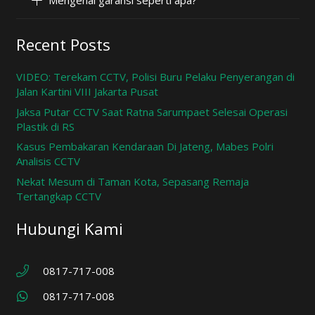
Mengenai garansi seperti apa?
Recent Posts
VIDEO: Terekam CCTV, Polisi Buru Pelaku Penyerangan di
Jalan Kartini VIII Jakarta Pusat
Jaksa Putar CCTV Saat Ratna Sarumpaet Selesai Operasi
Plastik di RS
Kasus Pembakaran Kendaraan Di Jateng, Mabes Polri
Analisis CCTV
Nekat Mesum di Taman Kota, Sepasang Remaja
Tertangkap CCTV
Hubungi Kami
0817-717-008
0817-717-008