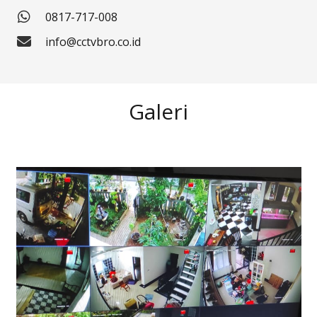
0817-717-008
info@cctvbro.co.id
Galeri