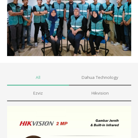
All
Dahua Technology
Ezviz
Hikvision