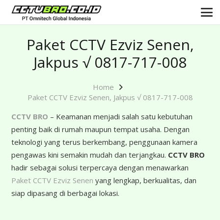
Paket CCTV Ezviz Senen,
Jakpus √ 0817-717-008
Home
Paket CCTV Ezviz Senen, Jakpus √ 0817-717-008
CCTV BRO
– Keamanan menjadi salah satu kebutuhan
penting baik di rumah maupun tempat usaha. Dengan
teknologi yang terus berkembang, penggunaan kamera
pengawas kini semakin mudah dan terjangkau.
CCTV BRO
hadir sebagai solusi terpercaya dengan menawarkan
Paket CCTV Ezviz Senen
yang lengkap, berkualitas, dan
siap dipasang di berbagai lokasi.