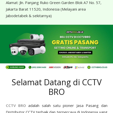
Alamat:
Jln. Panjang Ruko Green Garden Blok A7 No. 57,
Jakarta Barat 11520, Indonesia
(Melayani area
Jabodetabek & sekitarnya)
Selamat Datang di CCTV
BRO
CCTV BRO
adalah salah satu pioner Jasa Pasang dan
Distributor CCTV terbaik dan terpercaya di Indonesia yang