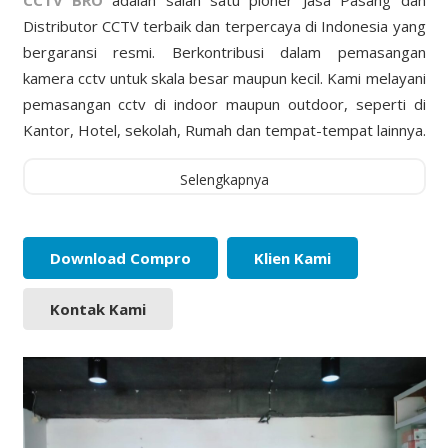
CCTV BRO
adalah salah satu pioner Jasa Pasang dan
Distributor CCTV terbaik dan terpercaya di Indonesia yang
bergaransi resmi. Berkontribusi dalam pemasangan
kamera cctv untuk skala besar maupun kecil. Kami melayani
pemasangan cctv di indoor maupun outdoor, seperti di
Kantor, Hotel, sekolah, Rumah dan tempat-tempat lainnya.
Selengkapnya
Download Compro
Klien Kami
Kontak Kami