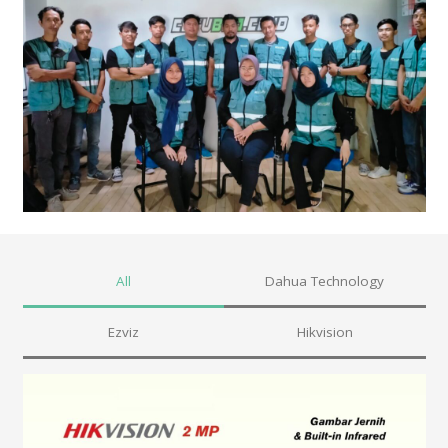
All
Dahua Technology
Ezviz
Hikvision