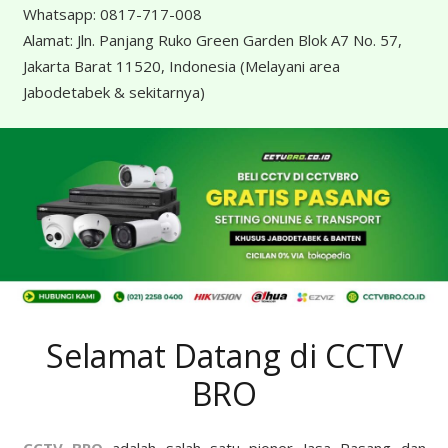
Whatsapp:
0817-717-008
Alamat:
Jln. Panjang Ruko Green Garden Blok A7 No. 57,
Jakarta Barat 11520, Indonesia
(Melayani area
Jabodetabek & sekitarnya)
Selamat Datang di CCTV
BRO