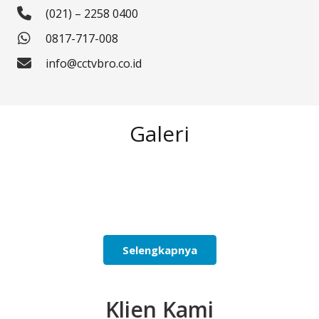
(021) – 2258 0400
0817-717-008
info@cctvbro.co.id
Galeri
Selengkapnya
Klien Kami