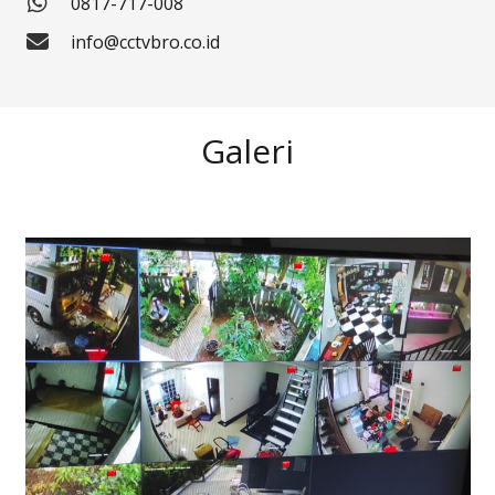
0817-717-008
info@cctvbro.co.id
Galeri