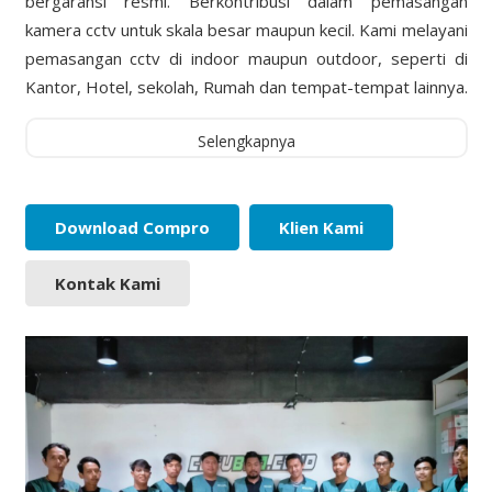
bergaransi resmi. Berkontribusi dalam pemasangan
kamera cctv untuk skala besar maupun kecil. Kami melayani
pemasangan cctv di indoor maupun outdoor, seperti di
Kantor, Hotel, sekolah, Rumah dan tempat-tempat lainnya.
Selengkapnya
Download Compro
Klien Kami
Kontak Kami