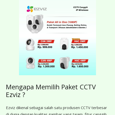
Mengapa Memilih Paket CCTV
Ezviz ?
Ezviz dikenal sebagai salah satu produsen CCTV terbesar
di dunia dengan kualitas gambar yang tajam, fitur canggih,