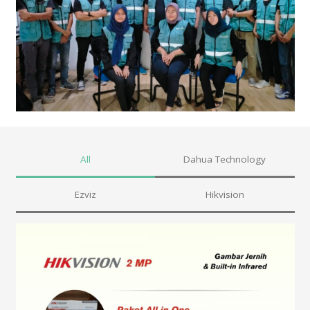
All
Dahua Technology
Ezviz
Hikvision