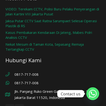
VIDEO: Terekam CCTV, Polisi Buru Pelaku Penyerangan di
Jalan Kartini VIII Jakarta Pusat
Jaksa Putar CCTV Saat Ratna Sarumpaet Selesai Operasi
Plastik di RS
Kasus Pembakaran Kendaraan Di Jateng, Mabes Polri
Analisis CCTV
Nekat Mesum di Taman Kota, Sepasang Remaja
Tertangkap CCTV
Hubungi Kami
0817-717-008
0817-717-008
Jln. Panjang Ruko Green Garden Blok A7 No. 57,
Contact us
Jakarta Barat 11520, Indonesia