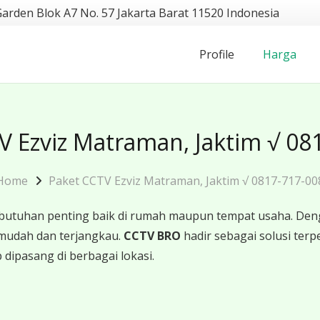
Garden Blok A7 No. 57 Jakarta Barat 11520 Indonesia
Profile
Harga
V Ezviz Matraman, Jaktim √ 08
Home
Paket CCTV Ezviz Matraman, Jaktim √ 0817-717-00
butuhan penting baik di rumah maupun tempat usaha. Den
mudah dan terjangkau.
CCTV BRO
hadir sebagai solusi te
 dipasang di berbagai lokasi.