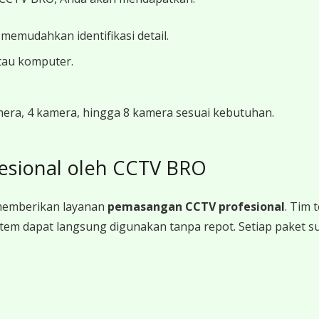
 memudahkan identifikasi detail.
tau komputer.
amera, 4 kamera, hingga 8 kamera sesuai kebutuhan.
esional oleh CCTV BRO
memberikan layanan
pemasangan CCTV profesional
. Tim
a sistem dapat langsung digunakan tanpa repot. Setiap paket 