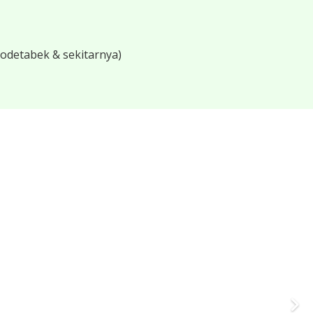
bodetabek & sekitarnya)