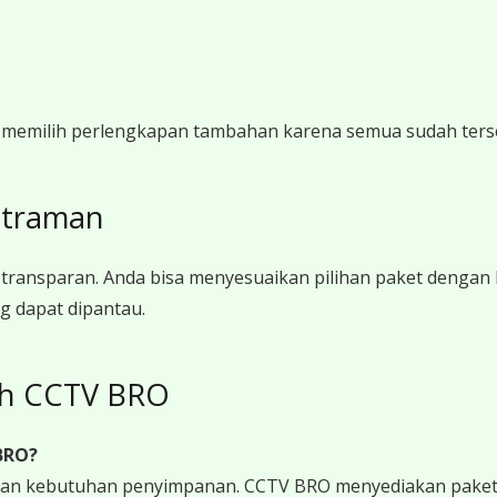
i memilih perlengkapan tambahan karena semua sudah ters
atraman
ransparan. Anda bisa menyesuaikan pilihan paket dengan
g dapat dipantau.
leh CCTV BRO
BRO?
 dan kebutuhan penyimpanan. CCTV BRO menyediakan paket 