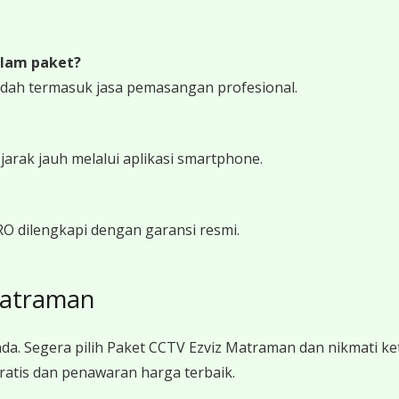
lam paket?
udah termasuk jasa pemasangan profesional.
rak jauh melalui aplikasi smartphone.
RO dilengkapi dengan garansi resmi.
Matraman
da. Segera pilih Paket CCTV Ezviz Matraman dan nikmati 
ratis dan penawaran harga terbaik.