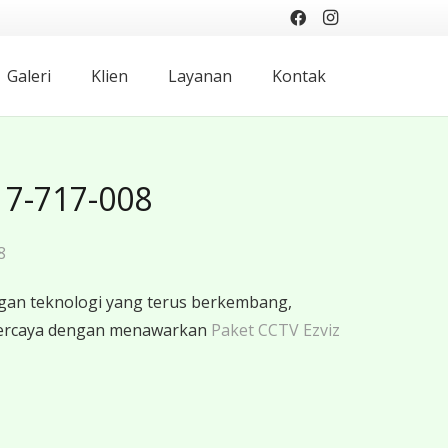
Galeri
Klien
Layanan
Kontak
17-717-008
8
gan teknologi yang terus berkembang,
rpercaya dengan menawarkan
Paket CCTV Ezviz