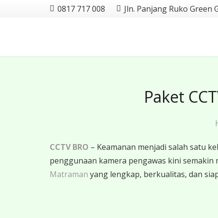
0817 717 008
Jln. Panjang Ruko Green 
Paket CCT
CCTV BRO
– Keamanan menjadi salah satu ke
penggunaan kamera pengawas kini semakin 
Matraman
yang lengkap, berkualitas, dan siap