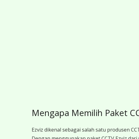
Mengapa Memilih Paket CCT
Ezviz dikenal sebagai salah satu produsen CCT
Dengan menggunakan paket CCTV Ezviz dari