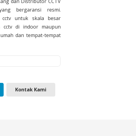
sang dan Distributor CCTV
yang bergaransi resmi.
cctv untuk skala besar
 cctv di indoor maupun
, Rumah dan tempat-tempat
Kontak Kami