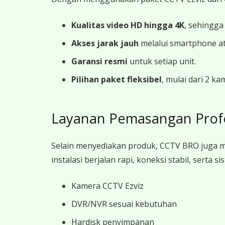
Kualitas video HD hingga 4K
, sehingga
Akses jarak jauh
melalui smartphone a
Garansi resmi
untuk setiap unit.
Pilihan paket fleksibel
, mulai dari 2 k
Layanan Pemasangan Prof
Selain menyediakan produk, CCTV BRO juga 
instalasi berjalan rapi, koneksi stabil, sert
Kamera CCTV Ezviz
DVR/NVR sesuai kebutuhan
Hardisk penyimpanan