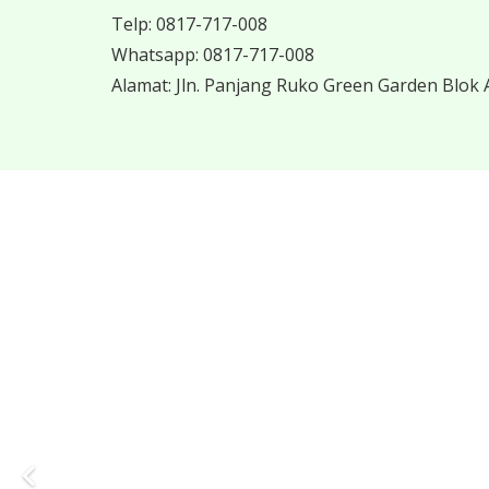
Telp:
0817-717-008
Whatsapp:
0817-717-008
Alamat:
Jln. Panjang Ruko Green Garden Blok A