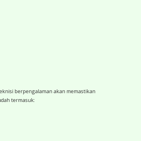
 teknisi berpengalaman akan memastikan
sudah termasuk: