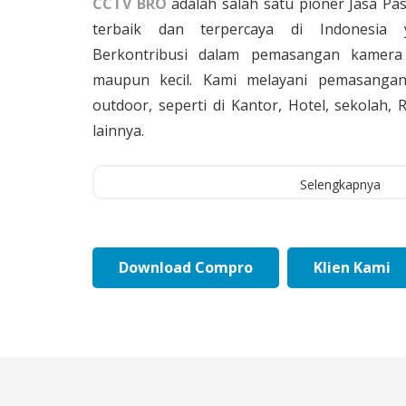
CCTV BRO
adalah salah satu pioner Jasa Pa
terbaik dan terpercaya di Indonesia 
Berkontribusi dalam pemasangan kamera 
maupun kecil. Kami melayani pemasangan
outdoor, seperti di Kantor, Hotel, sekolah
lainnya.
Selengkapnya
Download Compro
Klien Kami