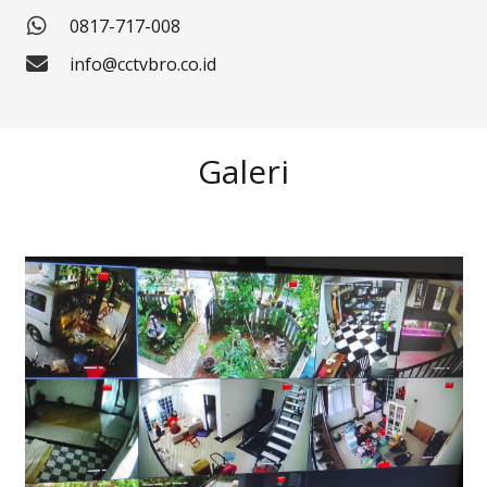
0817-717-008
info@cctvbro.co.id
Galeri