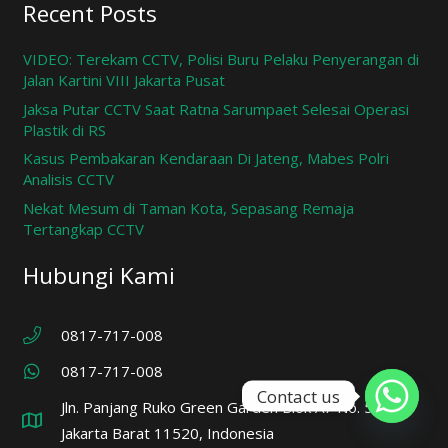
Recent Posts
VIDEO: Terekam CCTV, Polisi Buru Pelaku Penyerangan di
Jalan Kartini VIII Jakarta Pusat
Jaksa Putar CCTV Saat Ratna Sarumpaet Selesai Operasi
Plastik di RS
Kasus Pembakaran Kendaraan Di Jateng, Mabes Polri
Analisis CCTV
Nekat Mesum di Taman Kota, Sepasang Remaja
Tertangkap CCTV
Hubungi Kami
0817-717-008
0817-717-008
Contact us
Jln. Panjang Ruko Green Garden Blok A7 No. 57,
Jakarta Barat 11520, Indonesia