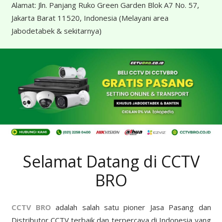
Alamat:
Jln. Panjang Ruko Green Garden Blok A7 No. 57,
Jakarta Barat 11520, Indonesia
(Melayani area
Jabodetabek & sekitarnya)
Selamat Datang di CCTV
BRO
CCTV BRO
adalah salah satu pioner Jasa Pasang dan
Distributor CCTV terbaik dan terpercaya di Indonesia yang