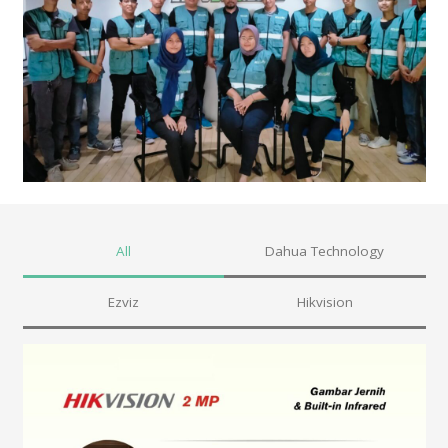
All
Dahua Technology
Ezviz
Hikvision