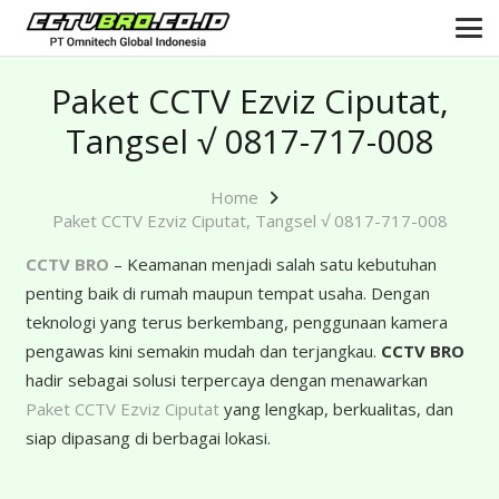
Paket CCTV Ezviz Ciputat,
Tangsel √ 0817-717-008
Home
Paket CCTV Ezviz Ciputat, Tangsel √ 0817-717-008
CCTV BRO
– Keamanan menjadi salah satu kebutuhan
penting baik di rumah maupun tempat usaha. Dengan
teknologi yang terus berkembang, penggunaan kamera
pengawas kini semakin mudah dan terjangkau.
CCTV BRO
hadir sebagai solusi terpercaya dengan menawarkan
Paket CCTV Ezviz Ciputat
yang lengkap, berkualitas, dan
siap dipasang di berbagai lokasi.