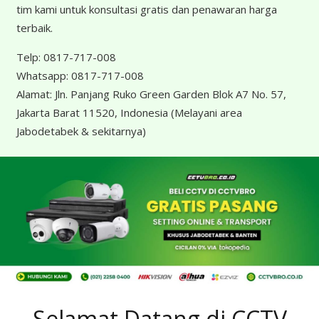
tim kami untuk konsultasi gratis dan penawaran harga
terbaik.
Telp:
0817-717-008
Whatsapp:
0817-717-008
Alamat:
Jln. Panjang Ruko Green Garden Blok A7 No. 57,
Jakarta Barat 11520, Indonesia
(Melayani area
Jabodetabek & sekitarnya)
Selamat Datang di CCTV