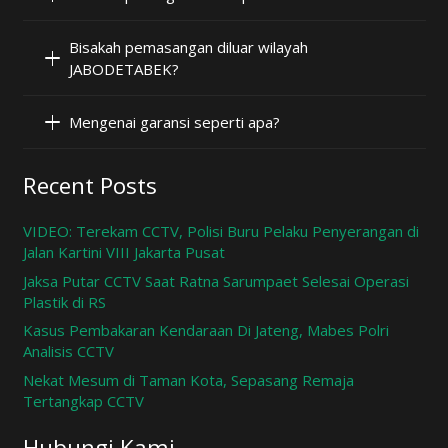
Bisakah pemasangan diluar wilayah
JABODETABEK?
Mengenai garansi seperti apa?
Recent Posts
VIDEO: Terekam CCTV, Polisi Buru Pelaku Penyerangan di
Jalan Kartini VIII Jakarta Pusat
Jaksa Putar CCTV Saat Ratna Sarumpaet Selesai Operasi
Plastik di RS
Kasus Pembakaran Kendaraan Di Jateng, Mabes Polri
Analisis CCTV
Nekat Mesum di Taman Kota, Sepasang Remaja
Tertangkap CCTV
Hubungi Kami