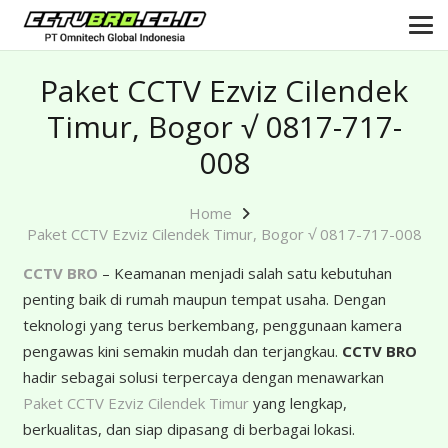
Paket CCTV Ezviz Cilendek
Timur, Bogor √ 0817-717-
008
Home
Paket CCTV Ezviz Cilendek Timur, Bogor √ 0817-717-008
CCTV BRO
– Keamanan menjadi salah satu kebutuhan
penting baik di rumah maupun tempat usaha. Dengan
teknologi yang terus berkembang, penggunaan kamera
pengawas kini semakin mudah dan terjangkau.
CCTV BRO
hadir sebagai solusi terpercaya dengan menawarkan
Paket CCTV Ezviz Cilendek Timur
yang lengkap,
berkualitas, dan siap dipasang di berbagai lokasi.