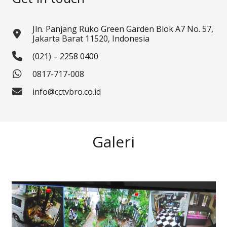
Jln. Panjang Ruko Green Garden Blok A7 No. 57,
Jakarta Barat 11520, Indonesia
(021) – 2258 0400
0817-717-008
info@cctvbro.co.id
Galeri