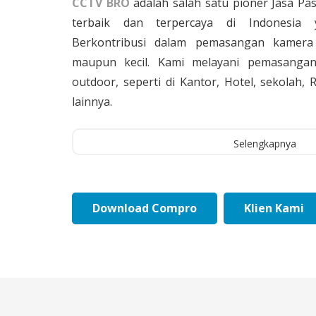
CCTV BRO
adalah salah satu pioner Jasa Pa
terbaik dan terpercaya di Indonesia 
Berkontribusi dalam pemasangan kamera 
maupun kecil. Kami melayani pemasangan
outdoor, seperti di Kantor, Hotel, sekolah
lainnya.
Selengkapnya
Download Compro
Klien Kami