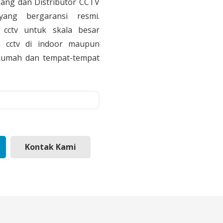
sang dan Distributor CCTV
yang bergaransi resmi.
cctv untuk skala besar
 cctv di indoor maupun
, Rumah dan tempat-tempat
Kontak Kami