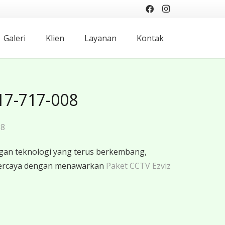
Galeri
Klien
Layanan
Kontak
817-717-008
08
gan teknologi yang terus berkembang,
rpercaya dengan menawarkan
Paket CCTV Ezviz