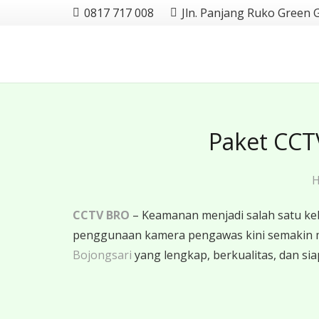
0817 717 008
Jln. Panjang Ruko Green 
Paket CCTV
CCTV BRO
– Keamanan menjadi salah satu ke
penggunaan kamera pengawas kini semakin 
Bojongsari
yang lengkap, berkualitas, dan sia