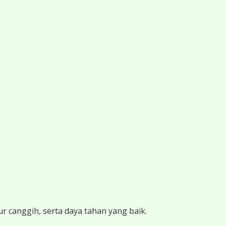
ur canggih, serta daya tahan yang baik.