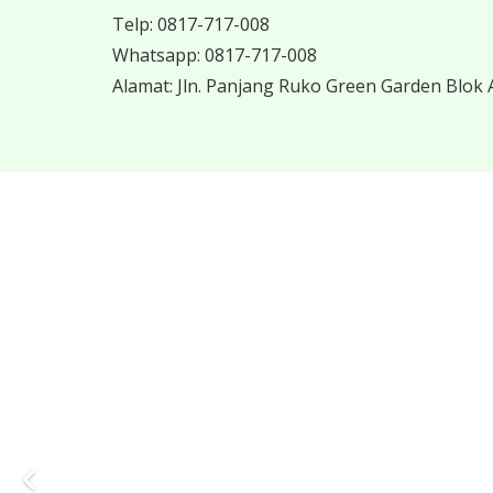
Telp:
0817-717-008
Whatsapp:
0817-717-008
Alamat:
Jln. Panjang Ruko Green Garden Blok A