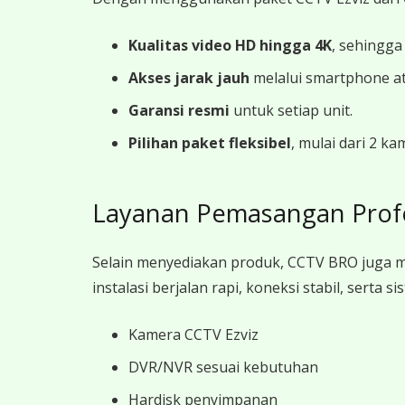
Kualitas video HD hingga 4K
, sehingga
Akses jarak jauh
melalui smartphone a
Garansi resmi
untuk setiap unit.
Pilihan paket fleksibel
, mulai dari 2 k
Layanan Pemasangan Prof
Selain menyediakan produk, CCTV BRO juga 
instalasi berjalan rapi, koneksi stabil, sert
Kamera CCTV Ezviz
DVR/NVR sesuai kebutuhan
Hardisk penyimpanan