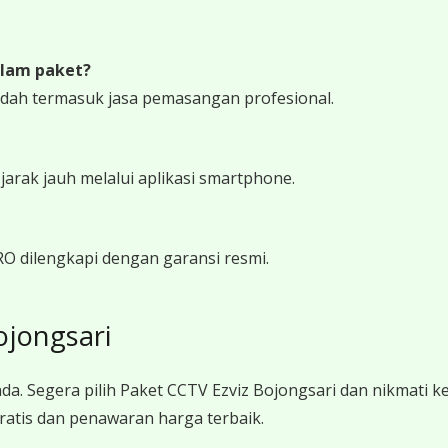
lam paket?
udah termasuk jasa pemasangan profesional.
rak jauh melalui aplikasi smartphone.
RO dilengkapi dengan garansi resmi.
ojongsari
da. Segera pilih Paket CCTV Ezviz Bojongsari dan nikmati
ratis dan penawaran harga terbaik.