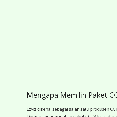
Mengapa Memilih Paket CCT
Ezviz dikenal sebagai salah satu produsen CCT
Dengan menggunakan paket CCTV Ezviz dari