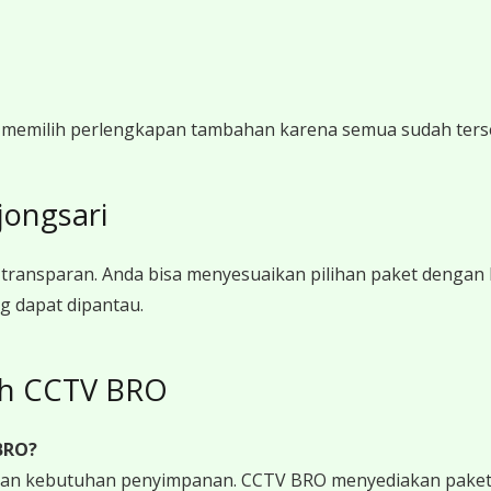
i memilih perlengkapan tambahan karena semua sudah ters
jongsari
ransparan. Anda bisa menyesuaikan pilihan paket dengan
g dapat dipantau.
leh CCTV BRO
BRO?
 dan kebutuhan penyimpanan. CCTV BRO menyediakan paket 