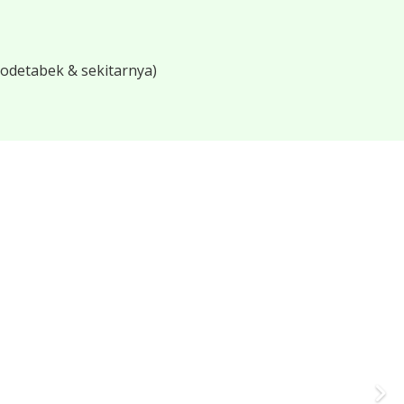
bodetabek & sekitarnya)