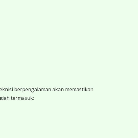
 teknisi berpengalaman akan memastikan
sudah termasuk: