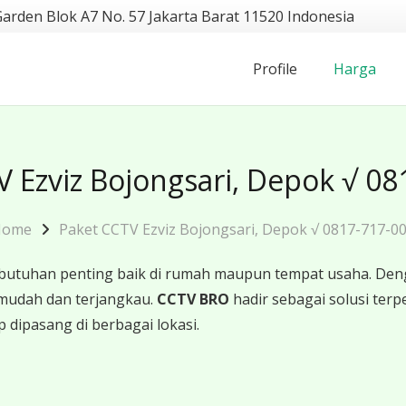
Garden Blok A7 No. 57 Jakarta Barat 11520 Indonesia
Profile
Harga
 Ezviz Bojongsari, Depok √ 0
Home
Paket CCTV Ezviz Bojongsari, Depok √ 0817-717-0
butuhan penting baik di rumah maupun tempat usaha. Den
mudah dan terjangkau.
CCTV BRO
hadir sebagai solusi te
p dipasang di berbagai lokasi.