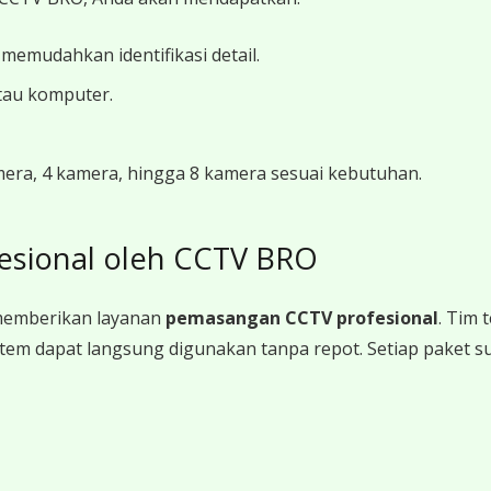
 memudahkan identifikasi detail.
tau komputer.
amera, 4 kamera, hingga 8 kamera sesuai kebutuhan.
esional oleh CCTV BRO
memberikan layanan
pemasangan CCTV profesional
. Tim
a sistem dapat langsung digunakan tanpa repot. Setiap paket 