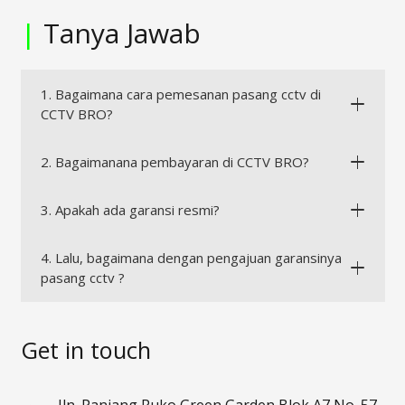
|
Tanya Jawab
1. Bagaimana cara pemesanan pasang cctv di
CCTV BRO?
2. Bagaimanana pembayaran di CCTV BRO?
3. Apakah ada garansi resmi?
4. Lalu, bagaimana dengan pengajuan garansinya
pasang cctv ?
Get in touch