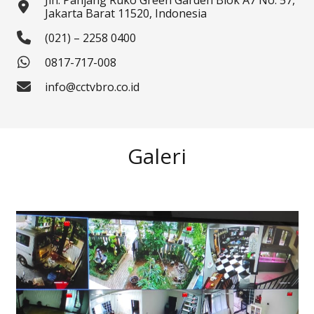
Jln. Panjang Ruko Green Garden Blok A7 No. 57,
Jakarta Barat 11520, Indonesia
(021) – 2258 0400
0817-717-008
info@cctvbro.co.id
Galeri