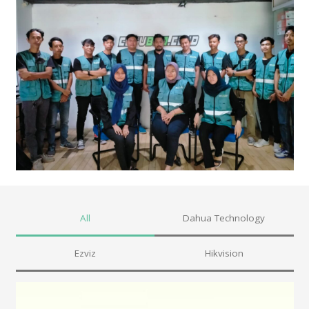
All
Dahua Technology
Ezviz
Hikvision