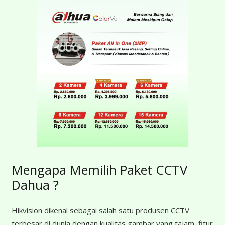
Mengapa Memilih Paket CCTV
Dahua ?
Hikvision dikenal sebagai salah satu produsen CCTV
terbesar di dunia dengan kualitas gambar yang tajam, fitur