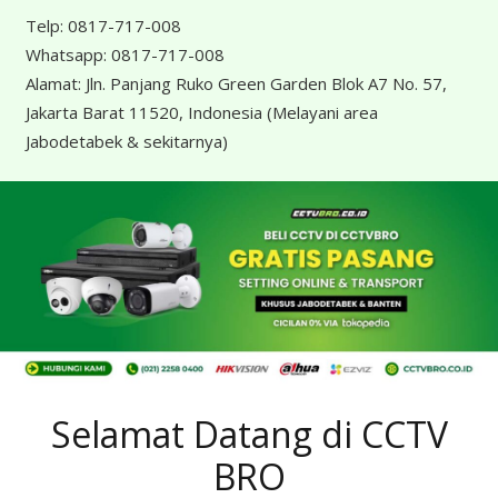
Telp:
0817-717-008
Whatsapp:
0817-717-008
Alamat:
Jln. Panjang Ruko Green Garden Blok A7 No. 57,
Jakarta Barat 11520, Indonesia
(Melayani area
Jabodetabek & sekitarnya)
Selamat Datang di CCTV
BRO