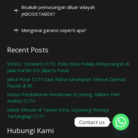
Bisakah pemasangan diluar wilayah
JABODETABEK?
Mengenai garansi seperti apa?
Recent Posts
VIDEO: Terekam CCTV, Polisi Buru Pelaku Penyerangan di
Jalan Kartini VIII Jakarta Pusat
Jaksa Putar CCTV Saat Ratna Sarumpaet Selesai Operasi
Plastik di RS
Kasus Pembakaran Kendaraan Di Jateng, Mabes Polri
Analisis CCTV
Nekat Mesum di Taman Kota, Sepasang Remaja
Tertangkap CCTV
Contact us
Hubungi Kami