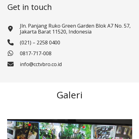
Get in touch
Jln. Panjang Ruko Green Garden Blok A7 No. 57,
Jakarta Barat 11520, Indonesia
(021) – 2258 0400
0817-717-008
info@cctvbro.co.id
Galeri