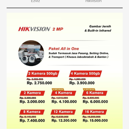
Ezviz
Hikvision