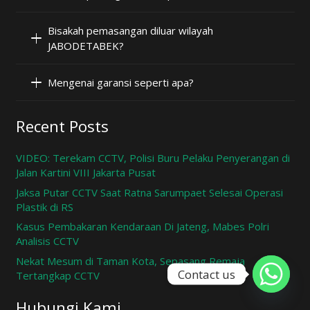
Bisakah pemasangan diluar wilayah
JABODETABEK?
Mengenai garansi seperti apa?
Recent Posts
VIDEO: Terekam CCTV, Polisi Buru Pelaku Penyerangan di
Jalan Kartini VIII Jakarta Pusat
Jaksa Putar CCTV Saat Ratna Sarumpaet Selesai Operasi
Plastik di RS
Kasus Pembakaran Kendaraan Di Jateng, Mabes Polri
Analisis CCTV
Nekat Mesum di Taman Kota, Sepasang Remaja
Contact us
Tertangkap CCTV
Hubungi Kami