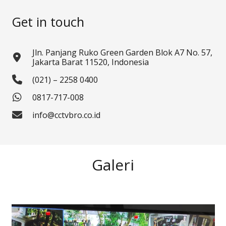
Get in touch
Jln. Panjang Ruko Green Garden Blok A7 No. 57,
Jakarta Barat 11520, Indonesia
(021) – 2258 0400
0817-717-008
info@cctvbro.co.id
Galeri