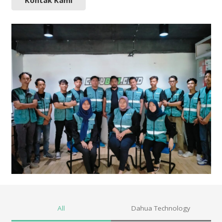
Kontak Kami
All
Dahua Technology