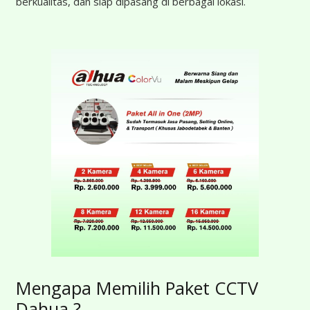
berkualitas, dan siap dipasang di berbagai lokasi.
Mengapa Memilih Paket CCTV
Dahua ?