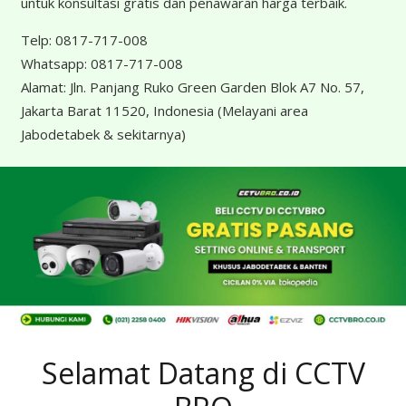
untuk konsultasi gratis dan penawaran harga terbaik.
Telp:
0817-717-008
Whatsapp:
0817-717-008
Alamat:
Jln. Panjang Ruko Green Garden Blok A7 No. 57,
Jakarta Barat 11520, Indonesia
(Melayani area
Jabodetabek & sekitarnya)
Selamat Datang di CCTV