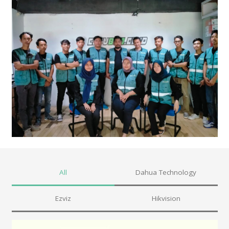
All
Dahua Technology
Ezviz
Hikvision