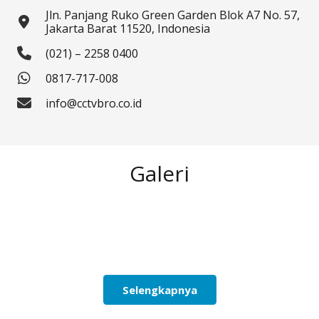
Jln. Panjang Ruko Green Garden Blok A7 No. 57,
Jakarta Barat 11520, Indonesia
(021) – 2258 0400
0817-717-008
info@cctvbro.co.id
Galeri
Selengkapnya