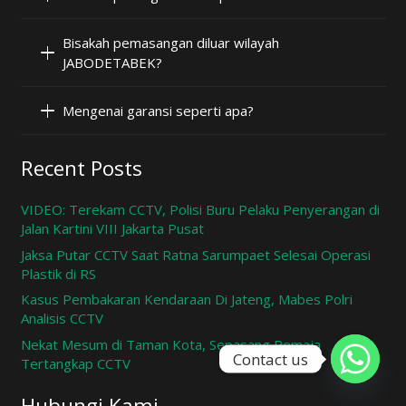
Bisakah pemasangan diluar wilayah
JABODETABEK?
Mengenai garansi seperti apa?
Recent Posts
VIDEO: Terekam CCTV, Polisi Buru Pelaku Penyerangan di
Jalan Kartini VIII Jakarta Pusat
Jaksa Putar CCTV Saat Ratna Sarumpaet Selesai Operasi
Plastik di RS
Kasus Pembakaran Kendaraan Di Jateng, Mabes Polri
Analisis CCTV
Nekat Mesum di Taman Kota, Sepasang Remaja
Contact us
Tertangkap CCTV
Hubungi Kami