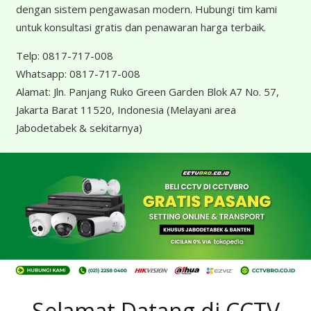
dengan sistem pengawasan modern. Hubungi tim kami
untuk konsultasi gratis dan penawaran harga terbaik.
Telp:
0817-717-008
Whatsapp:
0817-717-008
Alamat:
Jln. Panjang Ruko Green Garden Blok A7 No. 57,
Jakarta Barat 11520, Indonesia
(Melayani area
Jabodetabek & sekitarnya)
Selamat Datang di CCTV