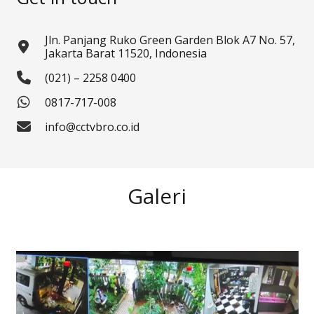
Jln. Panjang Ruko Green Garden Blok A7 No. 57,
Jakarta Barat 11520, Indonesia
(021) – 2258 0400
0817-717-008
info@cctvbro.co.id
Galeri