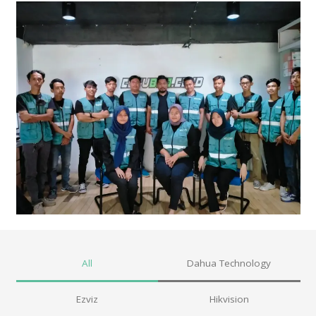
All
Dahua Technology
Ezviz
Hikvision