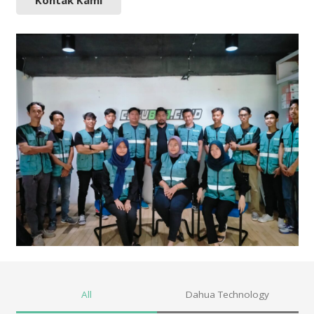
Kontak Kami
All
Dahua Technology