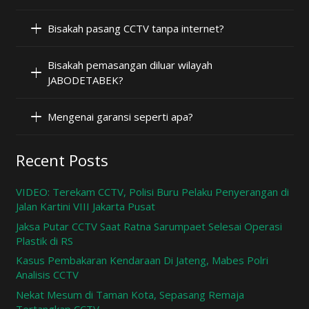
Bisakah pasang CCTV tanpa internet?
Bisakah pemasangan diluar wilayah
JABODETABEK?
Mengenai garansi seperti apa?
Recent Posts
VIDEO: Terekam CCTV, Polisi Buru Pelaku Penyerangan di
Jalan Kartini VIII Jakarta Pusat
Jaksa Putar CCTV Saat Ratna Sarumpaet Selesai Operasi
Plastik di RS
Kasus Pembakaran Kendaraan Di Jateng, Mabes Polri
Analisis CCTV
Nekat Mesum di Taman Kota, Sepasang Remaja
Tertangkap CCTV