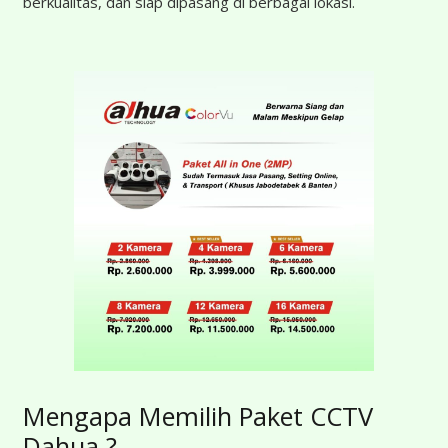
berkualitas, dan siap dipasang di berbagai lokasi.
Mengapa Memilih Paket CCTV
Dahua ?