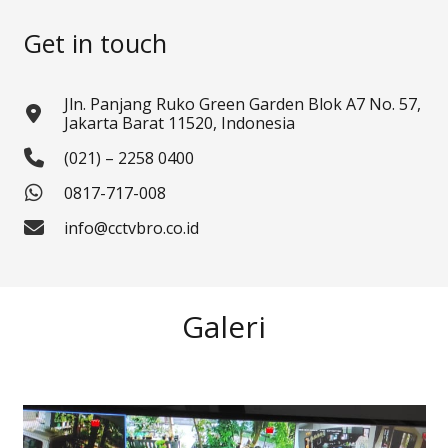
Get in touch
Jln. Panjang Ruko Green Garden Blok A7 No. 57,
Jakarta Barat 11520, Indonesia
(021) – 2258 0400
0817-717-008
info@cctvbro.co.id
Galeri