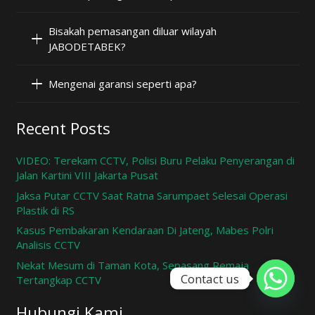
Bisakah pemasangan diluar wilayah
JABODETABEK?
Mengenai garansi seperti apa?
Recent Posts
VIDEO: Terekam CCTV, Polisi Buru Pelaku Penyerangan di
Jalan Kartini VIII Jakarta Pusat
Jaksa Putar CCTV Saat Ratna Sarumpaet Selesai Operasi
Plastik di RS
Kasus Pembakaran Kendaraan Di Jateng, Mabes Polri
Analisis CCTV
Nekat Mesum di Taman Kota, Sepasang Remaja
Contact us
Tertangkap CCTV
Hubungi Kami