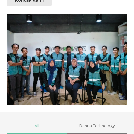
Kontak Kami
All
Dahua Technology