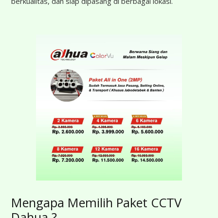
berkualitas, dan siap dipasang di berbagai lokasi.
Mengapa Memilih Paket CCTV
Dahua ?