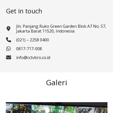
Get in touch
Jln. Panjang Ruko Green Garden Blok A7 No. 57,
Jakarta Barat 11520, Indonesia
(021) – 2258 0400
0817-717-008
info@cctvbro.co.id
Galeri