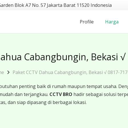
Garden Blok A7 No. 57 Jakarta Barat 11520 Indonesia
Profile
Harga
ahua Cabangbungin, Bekasi √
me
Paket CCTV Dahua Cabangbungin, Bekasi √ 0817-717
butuhan penting baik di rumah maupun tempat usaha. Den
mudah dan terjangkau.
CCTV BRO
hadir sebagai solusi te
as, dan siap dipasang di berbagai lokasi.