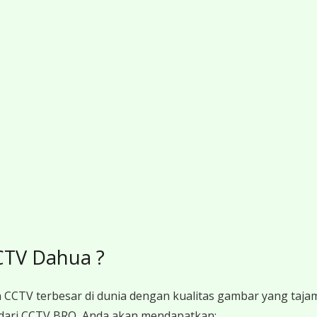
CTV Dahua ?
 CCTV terbesar di dunia dengan kualitas gambar yang tajam,
dari CCTV BRO, Anda akan mendapatkan: