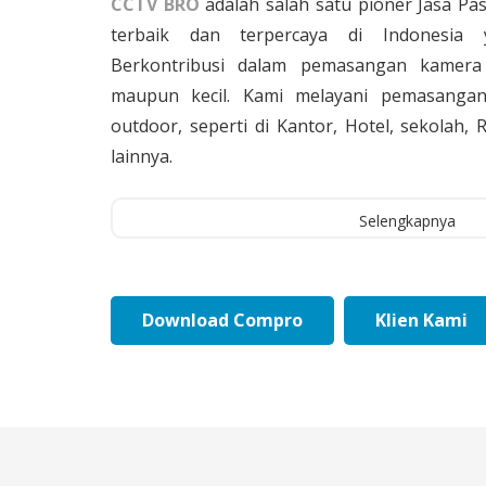
CCTV BRO
adalah salah satu pioner Jasa Pa
terbaik dan terpercaya di Indonesia 
Berkontribusi dalam pemasangan kamera 
maupun kecil. Kami melayani pemasangan
outdoor, seperti di Kantor, Hotel, sekolah
lainnya.
Selengkapnya
Download Compro
Klien Kami