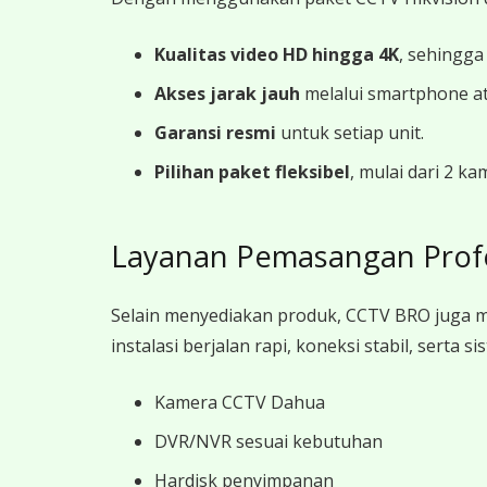
Kualitas video HD hingga 4K
, sehingga
Akses jarak jauh
melalui smartphone a
Garansi resmi
untuk setiap unit.
Pilihan paket fleksibel
, mulai dari 2 k
Layanan Pemasangan Prof
Selain menyediakan produk, CCTV BRO juga 
instalasi berjalan rapi, koneksi stabil, sert
Kamera CCTV Dahua
DVR/NVR sesuai kebutuhan
Hardisk penyimpanan