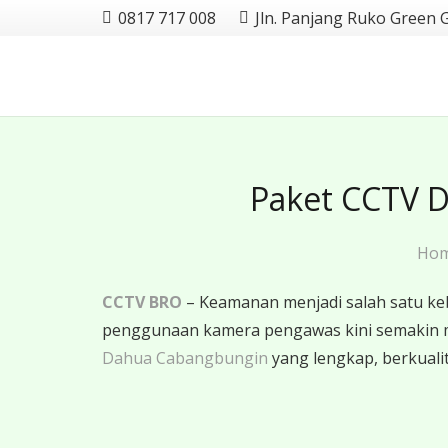
0817 717 008
Jln. Panjang Ruko Green 
Paket CCTV D
Ho
CCTV BRO
– Keamanan menjadi salah satu ke
penggunaan kamera pengawas kini semakin 
Dahua Cabangbungin
yang lengkap, berkualit