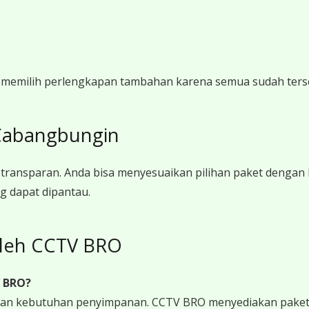
i memilih perlengkapan tambahan karena semua sudah ters
Cabangbungin
ransparan. Anda bisa menyesuaikan pilihan paket dengan
g dapat dipantau.
oleh CCTV BRO
V BRO?
 dan kebutuhan penyimpanan. CCTV BRO menyediakan paket 