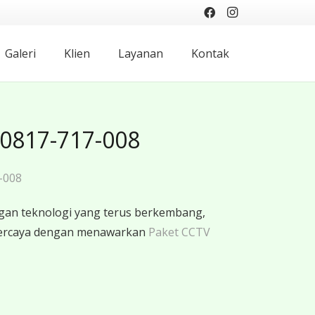
Galeri
Klien
Layanan
Kontak
 0817-717-008
-008
gan teknologi yang terus berkembang,
rpercaya dengan menawarkan
Paket CCTV