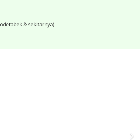
bodetabek & sekitarnya)