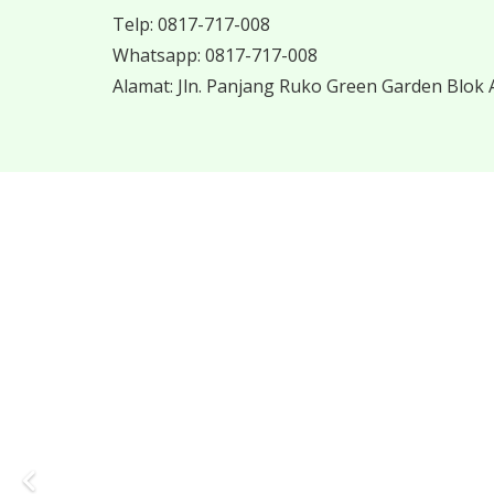
Telp:
0817-717-008
Whatsapp:
0817-717-008
Alamat:
Jln. Panjang Ruko Green Garden Blok A