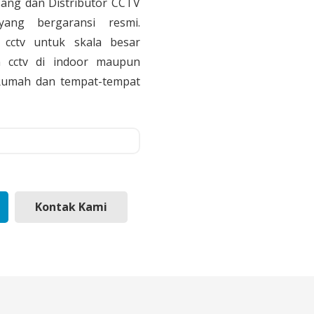
sang dan Distributor CCTV
yang bergaransi resmi.
cctv untuk skala besar
 cctv di indoor maupun
, Rumah dan tempat-tempat
Kontak Kami