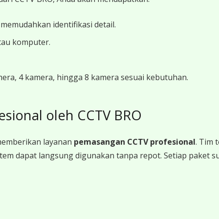
 memudahkan identifikasi detail.
tau komputer.
amera, 4 kamera, hingga 8 kamera sesuai kebutuhan.
esional oleh CCTV BRO
memberikan layanan
pemasangan CCTV profesional
. Tim
a sistem dapat langsung digunakan tanpa repot. Setiap paket 