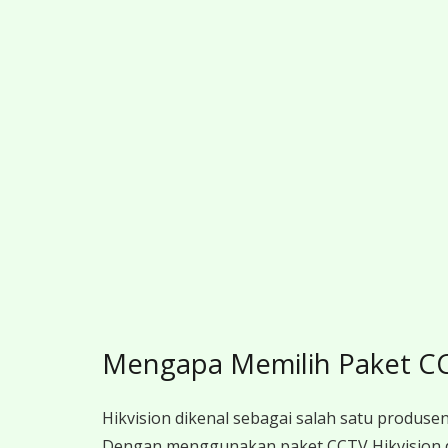
Mengapa Memilih Paket C
Hikvision dikenal sebagai salah satu produsen
Dengan menggunakan paket CCTV Hikvision 