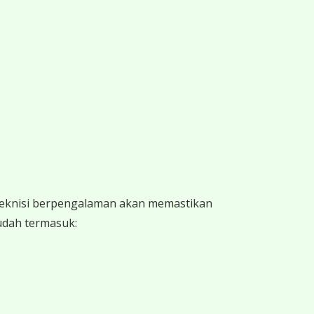
 teknisi berpengalaman akan memastikan
sudah termasuk: