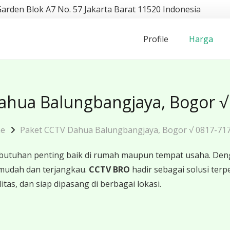
Garden Blok A7 No. 57 Jakarta Barat 11520 Indonesia
Profile
Harga
ahua Balungbangjaya, Bogor √
e
Paket CCTV Dahua Balungbangjaya, Bogor √ 0817-71
butuhan penting baik di rumah maupun tempat usaha. Den
mudah dan terjangkau.
CCTV BRO
hadir sebagai solusi te
tas, dan siap dipasang di berbagai lokasi.