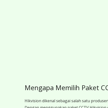
Mengapa Memilih Paket C
Hikvision dikenal sebagai salah satu produsen
Dengan menggunakan paket CCTV Hikvision 