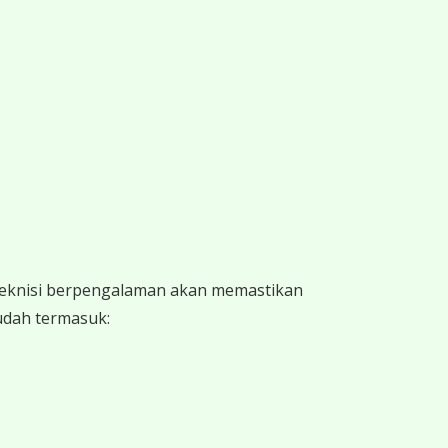
 teknisi berpengalaman akan memastikan
sudah termasuk: