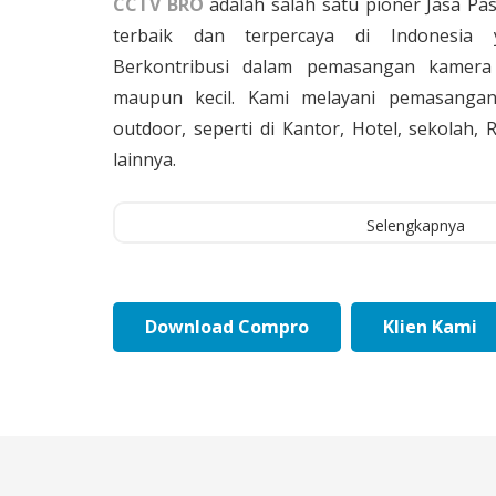
CCTV BRO
adalah salah satu pioner Jasa Pa
terbaik dan terpercaya di Indonesia 
Berkontribusi dalam pemasangan kamera 
maupun kecil. Kami melayani pemasangan
outdoor, seperti di Kantor, Hotel, sekolah
lainnya.
Selengkapnya
Download Compro
Klien Kami