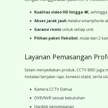
Kualitas video HD hingga 4K
, sehingga
Akses jarak jauh
melalui smartphone a
Garansi resmi
untuk setiap unit.
Pilihan paket fleksibel
, mulai dari 2 k
Layanan Pemasangan Prof
Selain menyediakan produk, CCTV BRO juga 
instalasi berjalan rapi, koneksi stabil, sert
Kamera CCTV Dahua
DVR/NVR sesuai kebutuhan
Hardisk penyimpanan