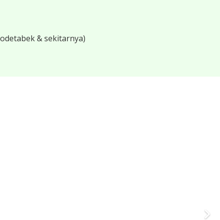
bodetabek & sekitarnya)