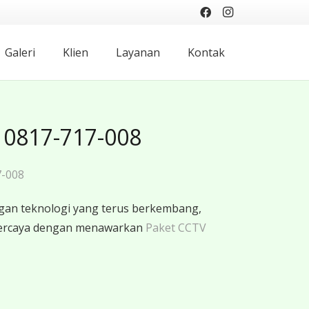
Galeri
Klien
Layanan
Kontak
 0817-717-008
7-008
gan teknologi yang terus berkembang,
rpercaya dengan menawarkan
Paket CCTV