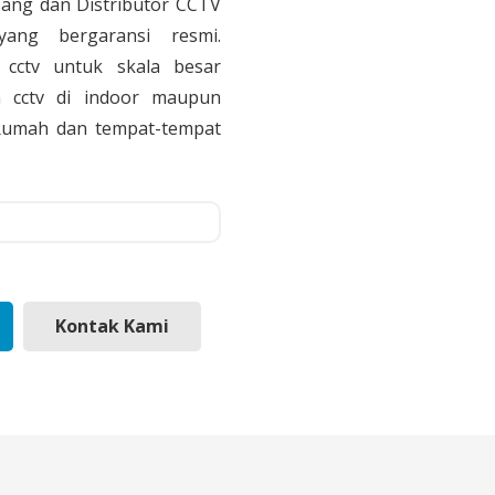
sang dan Distributor CCTV
yang bergaransi resmi.
cctv untuk skala besar
 cctv di indoor maupun
, Rumah dan tempat-tempat
Kontak Kami