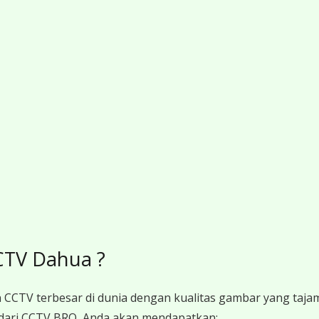
CTV Dahua ?
 CCTV terbesar di dunia dengan kualitas gambar yang tajam,
dari CCTV BRO, Anda akan mendapatkan: