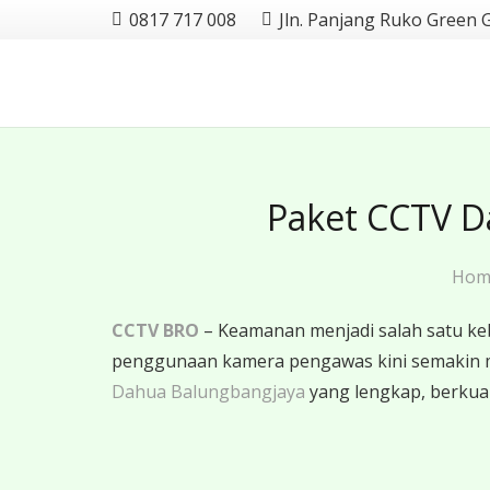
0817 717 008
Jln. Panjang Ruko Green 
Paket CCTV D
Hom
CCTV BRO
– Keamanan menjadi salah satu ke
penggunaan kamera pengawas kini semakin 
Dahua Balungbangjaya
yang lengkap, berkuali