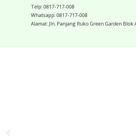
Telp:
0817-717-008
Whatsapp:
0817-717-008
Alamat:
Jln. Panjang Ruko Green Garden Blok A