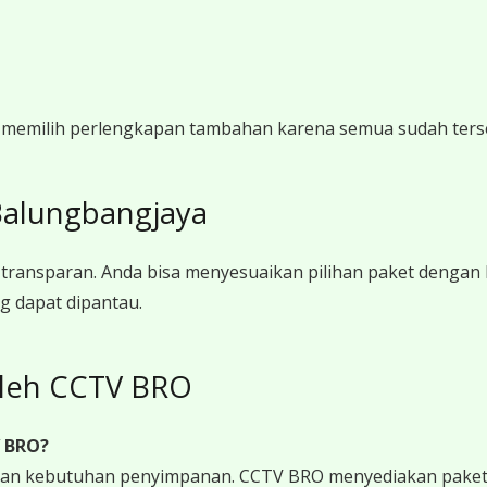
i memilih perlengkapan tambahan karena semua sudah ters
Balungbangjaya
ransparan. Anda bisa menyesuaikan pilihan paket dengan
g dapat dipantau.
oleh CCTV BRO
V BRO?
 dan kebutuhan penyimpanan. CCTV BRO menyediakan paket 