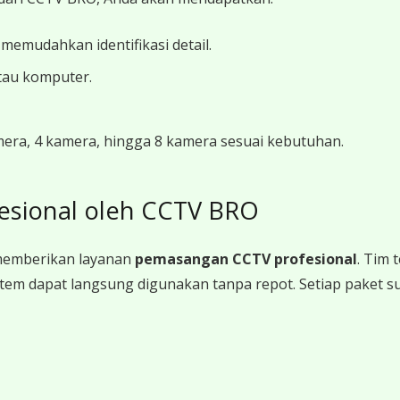
 memudahkan identifikasi detail.
tau komputer.
amera, 4 kamera, hingga 8 kamera sesuai kebutuhan.
esional oleh CCTV BRO
memberikan layanan
pemasangan CCTV profesional
. Tim
a sistem dapat langsung digunakan tanpa repot. Setiap paket 