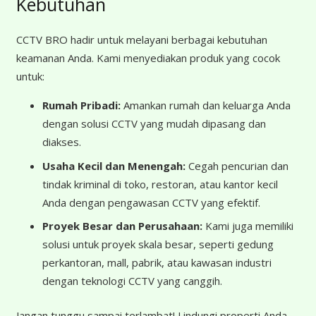
Kebutuhan
CCTV BRO hadir untuk melayani berbagai kebutuhan
keamanan Anda. Kami menyediakan produk yang cocok
untuk:
Rumah Pribadi:
Amankan rumah dan keluarga Anda
dengan solusi CCTV yang mudah dipasang dan
diakses.
Usaha Kecil dan Menengah:
Cegah pencurian dan
tindak kriminal di toko, restoran, atau kantor kecil
Anda dengan pengawasan CCTV yang efektif.
Proyek Besar dan Perusahaan:
Kami juga memiliki
solusi untuk proyek skala besar, seperti gedung
perkantoran, mall, pabrik, atau kawasan industri
dengan teknologi CCTV yang canggih.
Jangan tunggu sampai terlambat! Lindungi properti Anda