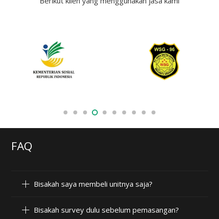
Berikut klien yang menggunakan jasa kami
FAQ
Bisakah saya membeli unitnya saja?
Bisakah survey dulu sebelum pemasangan?