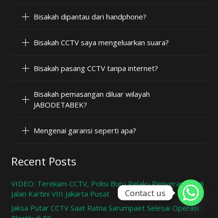
Bisakah dipantau dari handphone?
Bisakah CCTV saya mengeluarkan suara?
Bisakah pasang CCTV tanpa internet?
Bisakah pemasangan diluar wilayah
JABODETABEK?
Mengenai garansi seperti apa?
Recent Posts
VIDEO: Terekam CCTV, Polisi Buru Pelaku Penyerangan di
Contact us
Jalan Kartini VIII Jakarta Pusat
Jaksa Putar CCTV Saat Ratna Sarumpaet Selesai Operasi
Plastik di RS