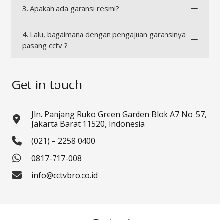
3. Apakah ada garansi resmi?
4. Lalu, bagaimana dengan pengajuan garansinya
pasang cctv ?
Get in touch
Jln. Panjang Ruko Green Garden Blok A7 No. 57,
Jakarta Barat 11520, Indonesia
(021) – 2258 0400
0817-717-008
info@cctvbro.co.id