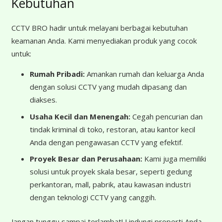
Kebutuhan
CCTV BRO hadir untuk melayani berbagai kebutuhan
keamanan Anda. Kami menyediakan produk yang cocok
untuk:
Rumah Pribadi:
Amankan rumah dan keluarga Anda
dengan solusi CCTV yang mudah dipasang dan
diakses.
Usaha Kecil dan Menengah:
Cegah pencurian dan
tindak kriminal di toko, restoran, atau kantor kecil
Anda dengan pengawasan CCTV yang efektif.
Proyek Besar dan Perusahaan:
Kami juga memiliki
solusi untuk proyek skala besar, seperti gedung
perkantoran, mall, pabrik, atau kawasan industri
dengan teknologi CCTV yang canggih.
Jangan tunggu sampai terlambat! Lindungi properti Anda