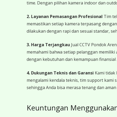
time. Dengan pilihan kamera indoor dan out
2. Layanan Pemasangan Profesional
Tim te
memastikan setiap kamera terpasang dengan 
dilakukan dengan rapi dan sesuai standar, s
3. Harga Terjangkau
Jual CCTV Pondok Aren
memahami bahwa setiap pelanggan memiliki a
dengan kebutuhan dan kemampuan finansial A
4. Dukungan Teknis dan Garansi
Kami tidak 
mengalami kendala teknis, tim support kami 
sehingga Anda bisa merasa tenang dan ama
Keuntungan Menggunakan 