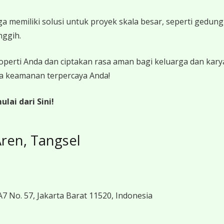
a memiliki solusi untuk proyek skala besar, seperti gedung
nggih.
operti Anda dan ciptakan rasa aman bagi keluarga dan kar
ra keamanan terpercaya Anda!
ai dari Sini!
ren, Tangsel
7 No. 57, Jakarta Barat 11520, Indonesia