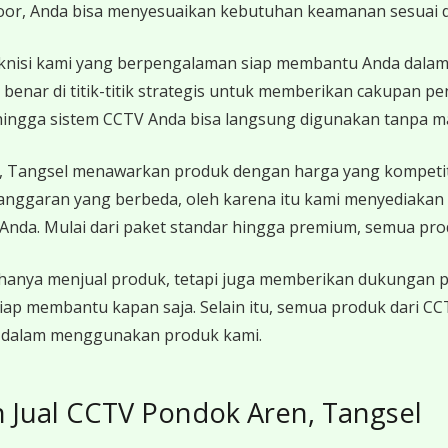
door, Anda bisa menyesuaikan kebutuhan keamanan sesuai 
knisi kami yang berpengalaman siap membantu Anda dalam 
benar di titik-titik strategis untuk memberikan cakupan 
ehingga sistem CCTV Anda bisa langsung digunakan tanpa m
, Tangsel menawarkan produk dengan harga yang kompetit
nggaran yang berbeda, oleh karena itu kami menyediakan 
nda. Mulai dari paket standar hingga premium, semua prod
hanya menjual produk, tetapi juga memberikan dukungan pu
siap membantu kapan saja. Selain itu, semua produk dari C
n dalam menggunakan produk kami.
Jual CCTV Pondok Aren, Tangsel