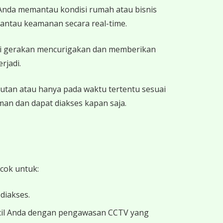
nda memantau kondisi rumah atau bisnis
antau keamanan secara real-time.
i gerakan mencurigakan dan memberikan
rjadi.
utan atau hanya pada waktu tertentu sesuai
an dan dapat diakses kapan saja.
cok untuk:
diakses.
kecil Anda dengan pengawasan CCTV yang