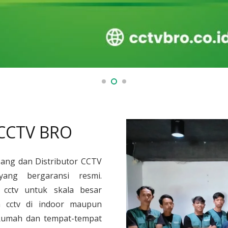
 CCTV BRO
sang dan Distributor CCTV
yang bergaransi resmi.
cctv untuk skala besar
 cctv di indoor maupun
, Rumah dan tempat-tempat