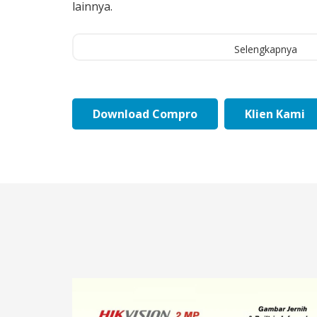
lainnya.
Selengkapnya
Download Compro
Klien Kami