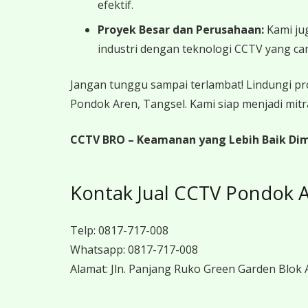
efektif.
Proyek Besar dan Perusahaan:
Kami jug
industri dengan teknologi CCTV yang ca
Jangan tunggu sampai terlambat! Lindungi pr
Pondok Aren, Tangsel. Kami siap menjadi mit
CCTV BRO – Keamanan yang Lebih Baik Dimul
Kontak Jual CCTV Pondok A
Telp:
0817-717-008
Whatsapp:
0817-717-008
Alamat:
Jln. Panjang Ruko Green Garden Blok A