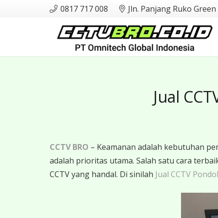
0817 717 008
Jln. Panjang Ruko Green
Jual CCT
CCTV BRO
– Keamanan adalah kebutuhan pent
adalah prioritas utama. Salah satu cara ter
CCTV yang handal. Di sinilah
Jual CCTV Pondo