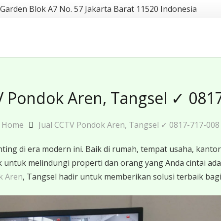
 Garden Blok A7 No. 57 Jakarta Barat 11520 Indonesia
V Pondok Aren, Tangsel ✓ 081
Home
Jual CCTV Pondok Aren, Tangsel ✓ 0817-717-008
ing di era modern ini. Baik di rumah, tempat usaha, ka
baik untuk melindungi properti dan orang yang Anda cinta
k Aren
, Tangsel hadir untuk memberikan solusi terbaik bagi