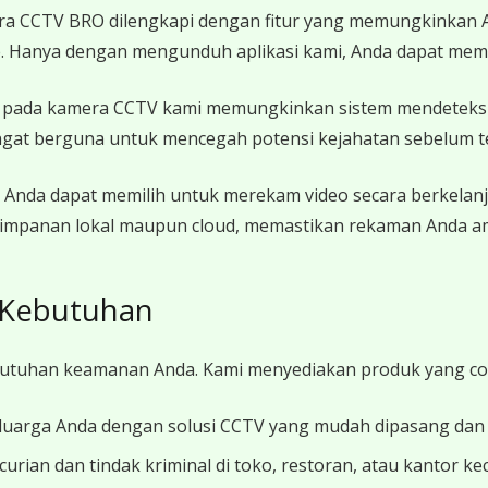
 CCTV BRO dilengkapi dengan fitur yang memungkinkan A
le. Hanya dengan mengunduh aplikasi kami, Anda dapat mem
 pada kamera CCTV kami memungkinkan sistem mendeteks
angat berguna untuk mencegah potensi kejahatan sebelum te
Anda dapat memilih untuk merekam video secara berkelanj
impanan lokal maupun cloud, memastikan rekaman Anda am
 Kebutuhan
butuhan keamanan Anda. Kami menyediakan produk yang co
arga Anda dengan solusi CCTV yang mudah dipasang dan 
urian dan tindak kriminal di toko, restoran, atau kantor 