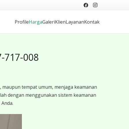
Profile
Harga
Galeri
Klien
Layanan
Kontak
7-717-008
ntor, maupun tempat umum, menjaga keamanan
i adalah dengan menggunakan sistem keamanan
 Anda.