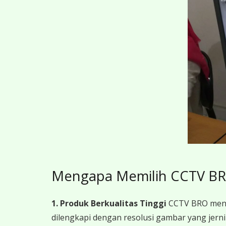
Mengapa Memilih CCTV B
1. Produk Berkualitas Tinggi
CCTV BRO menye
dilengkapi dengan resolusi gambar yang jer