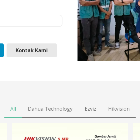
Kontak Kami
All
Dahua Technology
Ezviz
Hikvision