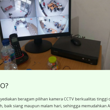
RO?
diakan beragam pilihan kamera CCTV berkualitas tinggi d
nih, baik siang maupun malam hari, sehingga memudahkan 