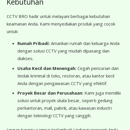
Kebutuhan
CCTV BRO hadir untuk melayani berbagai kebutuhan
keamanan Anda. Kami menyediakan produk yang cocok
untuk:
Rumah Pribadi:
Amankan rumah dan keluarga Anda
dengan solusi CCTV yang mudah dipasang dan
diakses.
Usaha Kecil dan Menengah:
Cegah pencurian dan
tindak kriminal di toko, restoran, atau kantor kecil
Anda dengan pengawasan CCTV yang efektif.
Proyek Besar dan Perusahaan:
Kami juga memiliki
solusi untuk proyek skala besar, seperti gedung
perkantoran, mall, pabrik, atau kawasan industri
dengan teknologi CCTV yang canggih.
Jangan tunggu sampai terlambat! Lindungi properti Anda