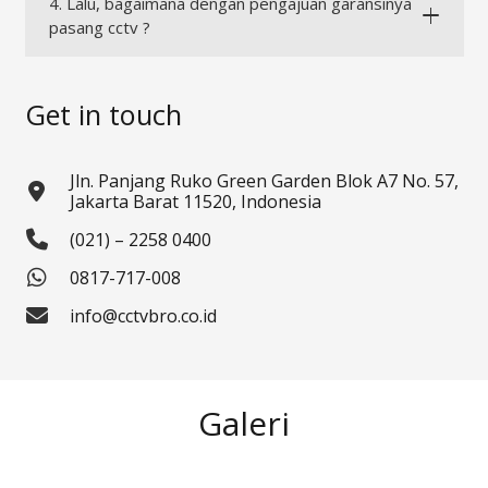
4. Lalu, bagaimana dengan pengajuan garansinya
pasang cctv ?
Get in touch
Jln. Panjang Ruko Green Garden Blok A7 No. 57,
Jakarta Barat 11520, Indonesia
(021) – 2258 0400
0817-717-008
info@cctvbro.co.id
Galeri