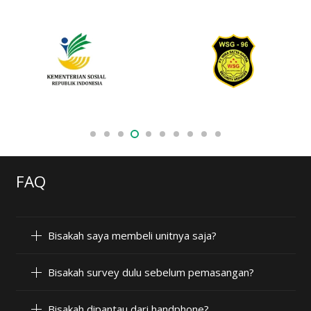
FAQ
Bisakah saya membeli unitnya saja?
Bisakah survey dulu sebelum pemasangan?
Bisakah dipantau dari handphone?