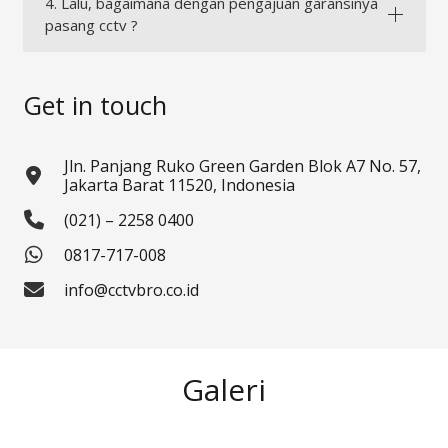
4. Lalu, bagaimana dengan pengajuan garansinya
pasang cctv ?
Get in touch
Jln. Panjang Ruko Green Garden Blok A7 No. 57,
Jakarta Barat 11520, Indonesia
(021) – 2258 0400
0817-717-008
info@cctvbro.co.id
Galeri