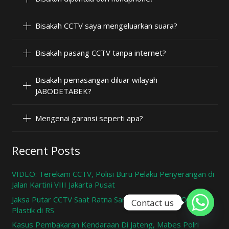
Bisakah CCTV saya mengeluarkan suara?
Bisakah pasang CCTV tanpa internet?
Bisakah pemasangan diluar wilayah
JABODETABEK?
Mengenai garansi seperti apa?
Recent Posts
VIDEO: Terekam CCTV, Polisi Buru Pelaku Penyerangan di
Jalan Kartini VIII Jakarta Pusat
Jaksa Putar CCTV Saat Ratna Sarumpaet Selesai Operasi
Contact us
Plastik di RS
Kasus Pembakaran Kendaraan Di Jateng, Mabes Polri