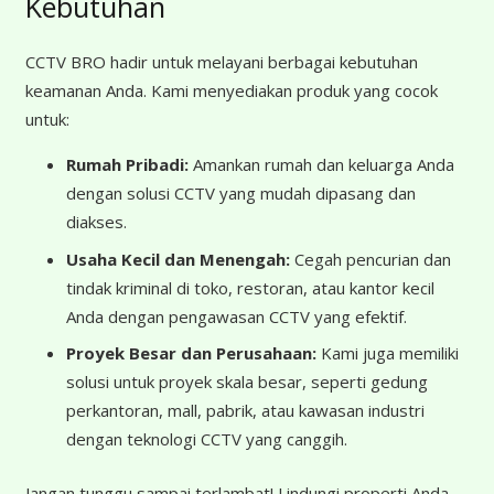
Kebutuhan
CCTV BRO hadir untuk melayani berbagai kebutuhan
keamanan Anda. Kami menyediakan produk yang cocok
untuk:
Rumah Pribadi:
Amankan rumah dan keluarga Anda
dengan solusi CCTV yang mudah dipasang dan
diakses.
Usaha Kecil dan Menengah:
Cegah pencurian dan
tindak kriminal di toko, restoran, atau kantor kecil
Anda dengan pengawasan CCTV yang efektif.
Proyek Besar dan Perusahaan:
Kami juga memiliki
solusi untuk proyek skala besar, seperti gedung
perkantoran, mall, pabrik, atau kawasan industri
dengan teknologi CCTV yang canggih.
Jangan tunggu sampai terlambat! Lindungi properti Anda