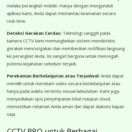
melalui perangkat mobile. Hanya dengan mengunduh
aplikasi kami, Anda dapat memantau keamanan secara
real-time.
Deteksi Gerakan Cerdas:
Teknologi canggih pada
kamera CCTV kami memungkinkan sistem mendeteksi
gerakan mencurigakan dan memberikan notifikasi langsung
ke perangkat Anda. Ini sangat berguna untuk mencegah
potensi kejahatan sebelum terjadi.
Perekaman Berkelanjutan atau Terjadwal:
Anda dapat
memilih untuk merekam video secara berkelanjutan atau
hanya pada waktu tertentu sesuai kebutuhan. Kami juga
menyediakan opsi penyimpanan lokal maupun cloud,
memastikan rekaman Anda aman dan dapat diakses kapan
saja.
CCTV BRO untuk Berbagai