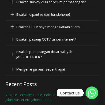
Bisakah survey dulu sebelum pemasangan?
Bisakah dipantau dari handphone?
Bisakah CCTV saya mengeluarkan suara?
Bisakah pasang CCTV tanpa internet?
Bisakah pemasangan diluar wilayah
JABODETABEK?
Mengenai garansi seperti apa?
Recent Posts
Contact us
VIDEO: Terekam CCTV, Polisi Buru Pelaku Penyerangan di
Jalan Kartini VIII Jakarta Pusat