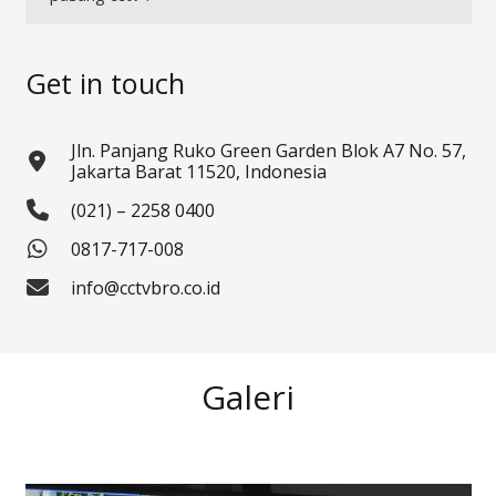
Get in touch
Jln. Panjang Ruko Green Garden Blok A7 No. 57,
Jakarta Barat 11520, Indonesia
(021) – 2258 0400
0817-717-008
info@cctvbro.co.id
Galeri