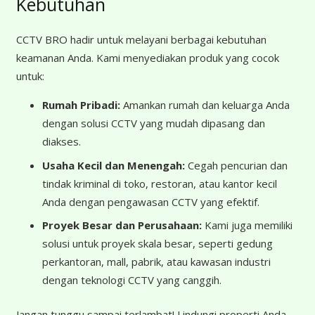
Kebutuhan
CCTV BRO hadir untuk melayani berbagai kebutuhan
keamanan Anda. Kami menyediakan produk yang cocok
untuk:
Rumah Pribadi:
Amankan rumah dan keluarga Anda
dengan solusi CCTV yang mudah dipasang dan
diakses.
Usaha Kecil dan Menengah:
Cegah pencurian dan
tindak kriminal di toko, restoran, atau kantor kecil
Anda dengan pengawasan CCTV yang efektif.
Proyek Besar dan Perusahaan:
Kami juga memiliki
solusi untuk proyek skala besar, seperti gedung
perkantoran, mall, pabrik, atau kawasan industri
dengan teknologi CCTV yang canggih.
Jangan tunggu sampai terlambat! Lindungi properti Anda