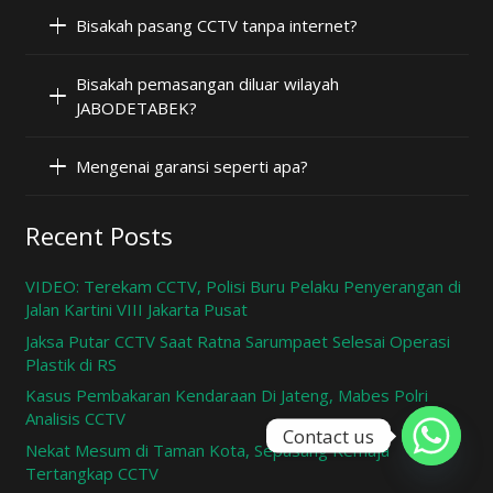
Bisakah pasang CCTV tanpa internet?
Bisakah pemasangan diluar wilayah
JABODETABEK?
Mengenai garansi seperti apa?
Recent Posts
VIDEO: Terekam CCTV, Polisi Buru Pelaku Penyerangan di
Jalan Kartini VIII Jakarta Pusat
Jaksa Putar CCTV Saat Ratna Sarumpaet Selesai Operasi
Plastik di RS
Kasus Pembakaran Kendaraan Di Jateng, Mabes Polri
Analisis CCTV
Contact us
Nekat Mesum di Taman Kota, Sepasang Remaja
Tertangkap CCTV