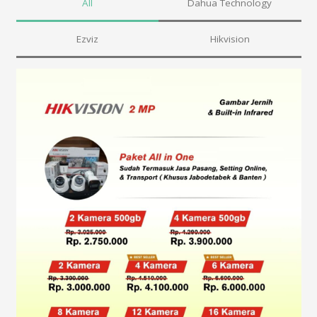
All
Dahua Technology
Ezviz
Hikvision