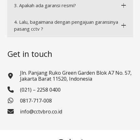
3. Apakah ada garansi resmi?
4. Lalu, bagaimana dengan pengajuan garansinya
pasang cctv ?
Get in touch
Jln. Panjang Ruko Green Garden Blok A7 No. 57,
Jakarta Barat 11520, Indonesia
(021) – 2258 0400
0817-717-008
info@cctvbro.co.id