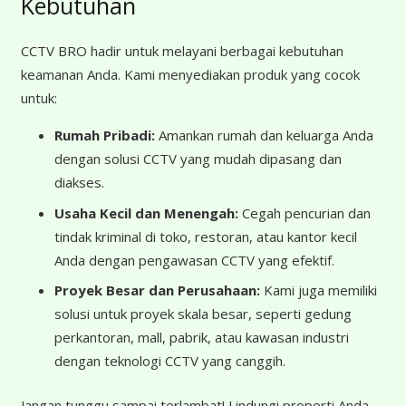
Kebutuhan
CCTV BRO hadir untuk melayani berbagai kebutuhan
keamanan Anda. Kami menyediakan produk yang cocok
untuk:
Rumah Pribadi:
Amankan rumah dan keluarga Anda
dengan solusi CCTV yang mudah dipasang dan
diakses.
Usaha Kecil dan Menengah:
Cegah pencurian dan
tindak kriminal di toko, restoran, atau kantor kecil
Anda dengan pengawasan CCTV yang efektif.
Proyek Besar dan Perusahaan:
Kami juga memiliki
solusi untuk proyek skala besar, seperti gedung
perkantoran, mall, pabrik, atau kawasan industri
dengan teknologi CCTV yang canggih.
Jangan tunggu sampai terlambat! Lindungi properti Anda