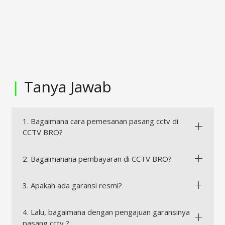
|
Tanya Jawab
1. Bagaimana cara pemesanan pasang cctv di
CCTV BRO?
2. Bagaimanana pembayaran di CCTV BRO?
3. Apakah ada garansi resmi?
4. Lalu, bagaimana dengan pengajuan garansinya
pasang cctv ?