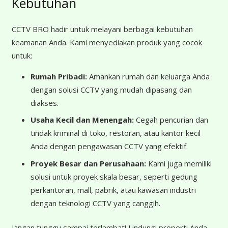
Kebutuhan
CCTV BRO hadir untuk melayani berbagai kebutuhan
keamanan Anda. Kami menyediakan produk yang cocok
untuk:
Rumah Pribadi:
Amankan rumah dan keluarga Anda
dengan solusi CCTV yang mudah dipasang dan
diakses.
Usaha Kecil dan Menengah:
Cegah pencurian dan
tindak kriminal di toko, restoran, atau kantor kecil
Anda dengan pengawasan CCTV yang efektif.
Proyek Besar dan Perusahaan:
Kami juga memiliki
solusi untuk proyek skala besar, seperti gedung
perkantoran, mall, pabrik, atau kawasan industri
dengan teknologi CCTV yang canggih.
Jangan tunggu sampai terlambat! Lindungi properti Anda