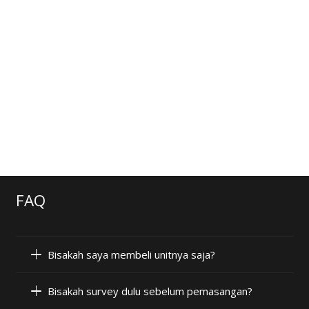
FAQ
Bisakah saya membeli unitnya saja?
Bisakah survey dulu sebelum pemasangan?