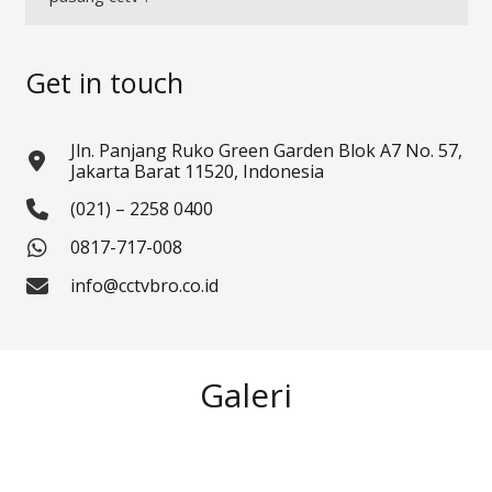
Get in touch
Jln. Panjang Ruko Green Garden Blok A7 No. 57,
Jakarta Barat 11520, Indonesia
(021) – 2258 0400
0817-717-008
info@cctvbro.co.id
Galeri