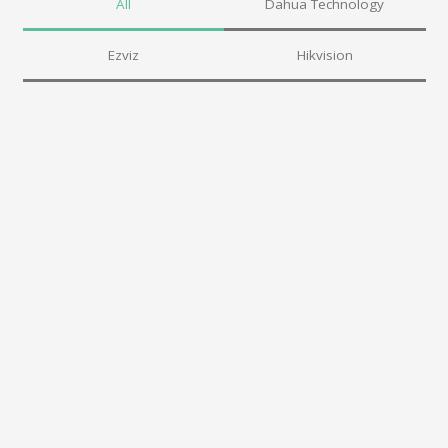
All
Dahua Technology
Ezviz
Hikvision