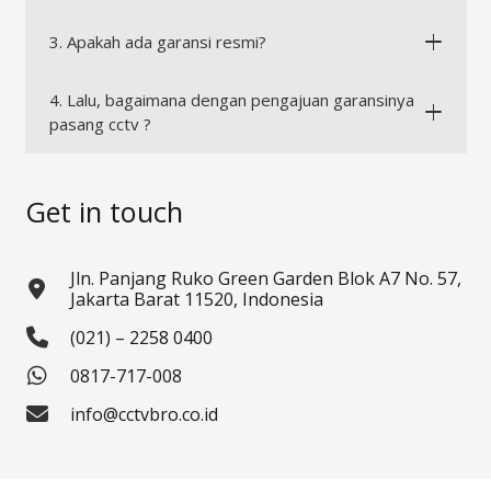
3. Apakah ada garansi resmi?
4. Lalu, bagaimana dengan pengajuan garansinya
pasang cctv ?
Get in touch
Jln. Panjang Ruko Green Garden Blok A7 No. 57,
Jakarta Barat 11520, Indonesia
(021) – 2258 0400
0817-717-008
info@cctvbro.co.id