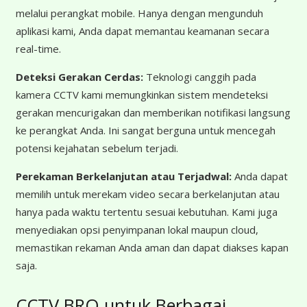
melalui perangkat mobile. Hanya dengan mengunduh
aplikasi kami, Anda dapat memantau keamanan secara
real-time.
Deteksi Gerakan Cerdas:
Teknologi canggih pada
kamera CCTV kami memungkinkan sistem mendeteksi
gerakan mencurigakan dan memberikan notifikasi langsung
ke perangkat Anda. Ini sangat berguna untuk mencegah
potensi kejahatan sebelum terjadi.
Perekaman Berkelanjutan atau Terjadwal:
Anda dapat
memilih untuk merekam video secara berkelanjutan atau
hanya pada waktu tertentu sesuai kebutuhan. Kami juga
menyediakan opsi penyimpanan lokal maupun cloud,
memastikan rekaman Anda aman dan dapat diakses kapan
saja.
CCTV BRO untuk Berbagai