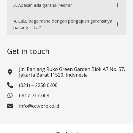
3. Apakah ada garansi resmi?
4. Lalu, bagaimana dengan pengajuan garansinya
pasang cctv ?
Get in touch
Jln. Panjang Ruko Green Garden Blok A7 No. 57,
Jakarta Barat 11520, Indonesia
(021) – 2258 0400
0817-717-008
info@cctvbro.co.id