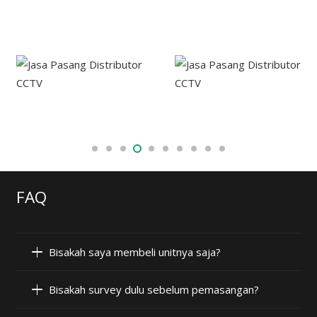
FAQ
Bisakah saya membeli unitnya saja?
Bisakah survey dulu sebelum pemasangan?