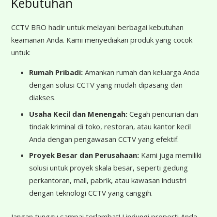
Kebutuhan
CCTV BRO hadir untuk melayani berbagai kebutuhan
keamanan Anda. Kami menyediakan produk yang cocok
untuk:
Rumah Pribadi:
Amankan rumah dan keluarga Anda
dengan solusi CCTV yang mudah dipasang dan
diakses.
Usaha Kecil dan Menengah:
Cegah pencurian dan
tindak kriminal di toko, restoran, atau kantor kecil
Anda dengan pengawasan CCTV yang efektif.
Proyek Besar dan Perusahaan:
Kami juga memiliki
solusi untuk proyek skala besar, seperti gedung
perkantoran, mall, pabrik, atau kawasan industri
dengan teknologi CCTV yang canggih.
Jangan tunggu sampai terlambat! Lindungi properti Anda