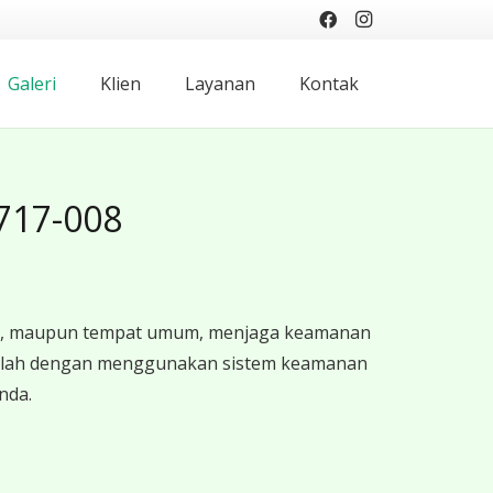
Galeri
Klien
Layanan
Kontak
-717-008
ntor, maupun tempat umum, menjaga keamanan
i adalah dengan menggunakan sistem keamanan
nda.