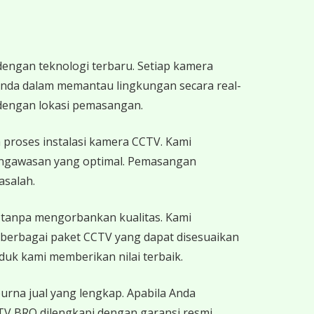
engan teknologi terbaru. Setiap kamera
Anda dalam memantau lingkungan secara real-
dengan lokasi pemasangan.
proses instalasi kamera CCTV. Kami
pengawasan yang optimal. Pemasangan
asalah.
 tanpa mengorbankan kualitas. Kami
berbagai paket CCTV yang dapat disesuaikan
uk kami memberikan nilai terbaik.
rna jual yang lengkap. Apabila Anda
CTV BRO dilengkapi dengan garansi resmi,