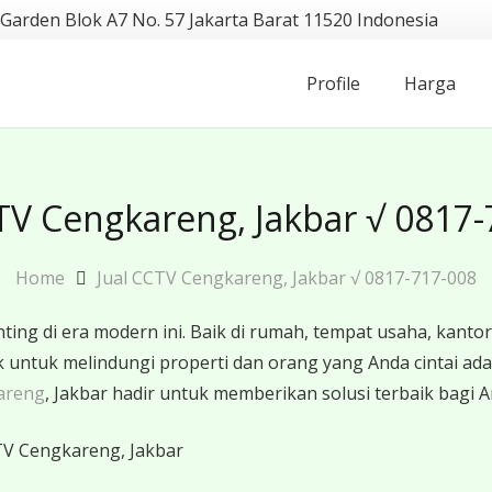
 Garden Blok A7 No. 57 Jakarta Barat 11520 Indonesia
Profile
Harga
TV Cengkareng, Jakbar √ 0817
Home
Jual CCTV Cengkareng, Jakbar √ 0817-717-008
ing di era modern ini. Baik di rumah, tempat usaha, ka
baik untuk melindungi properti dan orang yang Anda cinta
areng
, Jakbar hadir untuk memberikan solusi terbaik bagi A