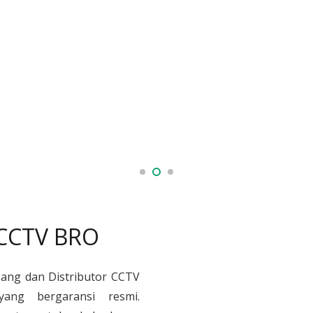
 CCTV BRO
sang dan Distributor CCTV
yang bergaransi resmi.