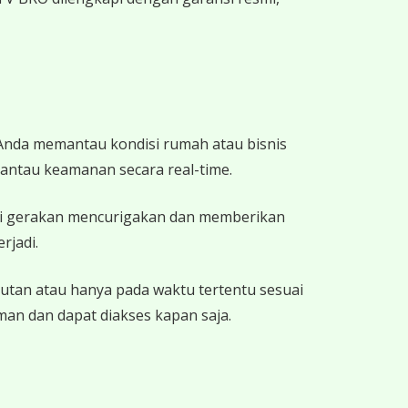
nda memantau kondisi rumah atau bisnis
antau keamanan secara real-time.
i gerakan mencurigakan dan memberikan
rjadi.
utan atau hanya pada waktu tertentu sesuai
an dan dapat diakses kapan saja.