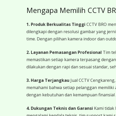
Mengapa Memilih CCTV B
1. Produk Berkualitas Tinggi
CCTV BRO menye
dilengkapi dengan resolusi gambar yang jer
time. Dengan pilihan kamera indoor dan out
2. Layanan Pemasangan Profesional
Tim te
memastikan setiap kamera terpasang dengan 
dilakukan dengan rapi dan sesuai standar, s
3. Harga Terjangkau
Jual CCTV Cengkareng,
memahami bahwa setiap pelanggan memiliki a
dengan kebutuhan dan kemampuan finansial A
4. Dukungan Teknis dan Garansi
Kami tidak 
mengalami kendala teknis, tim support kami 