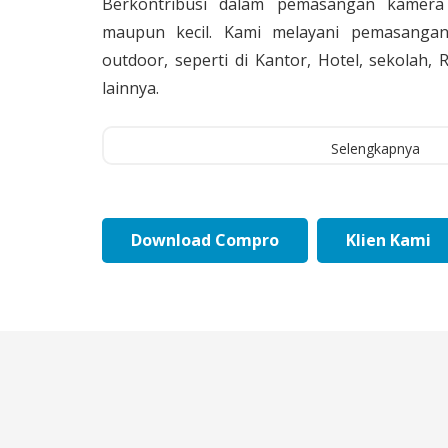
Berkontribusi dalam pemasangan kamera 
maupun kecil. Kami melayani pemasangan
outdoor, seperti di Kantor, Hotel, sekolah
lainnya.
Selengkapnya
Download Compro
Klien Kami