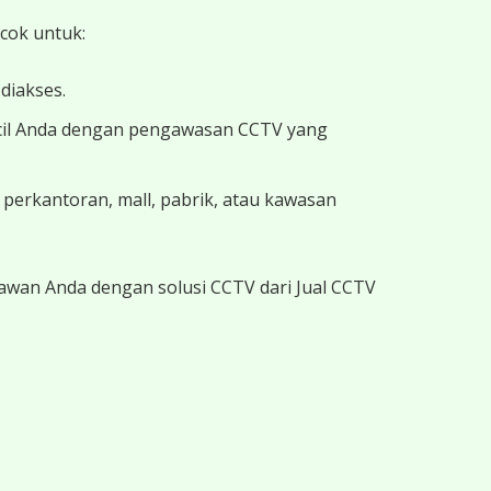
cok untuk:
diakses.
kecil Anda dengan pengawasan CCTV yang
 perkantoran, mall, pabrik, atau kawasan
yawan Anda dengan solusi CCTV dari Jual CCTV