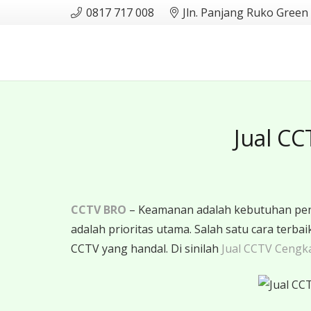
0817 717 008
Jln. Panjang Ruko Green
Jual CC
CCTV BRO
– Keamanan adalah kebutuhan pent
adalah prioritas utama. Salah satu cara ter
CCTV yang handal. Di sinilah
Jual CCTV Cengk