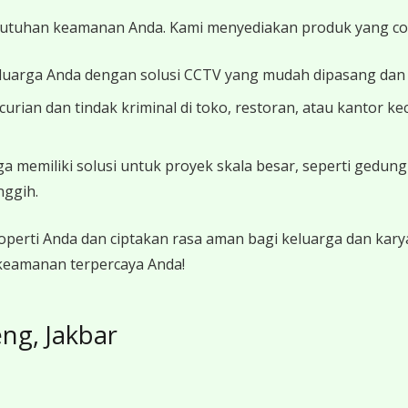
butuhan keamanan Anda. Kami menyediakan produk yang co
arga Anda dengan solusi CCTV yang mudah dipasang dan 
urian dan tindak kriminal di toko, restoran, atau kantor 
a memiliki solusi untuk proyek skala besar, seperti gedung
nggih.
operti Anda dan ciptakan rasa aman bagi keluarga dan kar
 keamanan terpercaya Anda!
ng, Jakbar