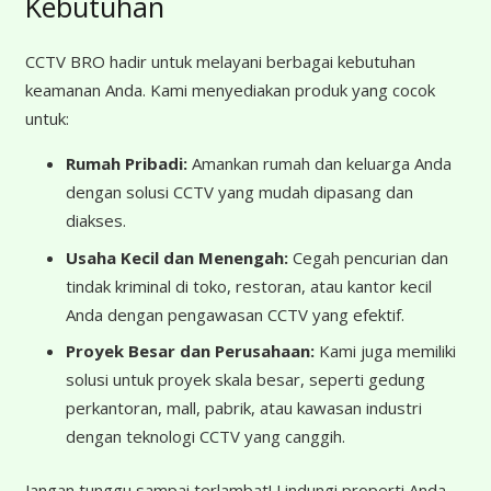
Kebutuhan
CCTV BRO hadir untuk melayani berbagai kebutuhan
keamanan Anda. Kami menyediakan produk yang cocok
untuk:
Rumah Pribadi:
Amankan rumah dan keluarga Anda
dengan solusi CCTV yang mudah dipasang dan
diakses.
Usaha Kecil dan Menengah:
Cegah pencurian dan
tindak kriminal di toko, restoran, atau kantor kecil
Anda dengan pengawasan CCTV yang efektif.
Proyek Besar dan Perusahaan:
Kami juga memiliki
solusi untuk proyek skala besar, seperti gedung
perkantoran, mall, pabrik, atau kawasan industri
dengan teknologi CCTV yang canggih.
Jangan tunggu sampai terlambat! Lindungi properti Anda