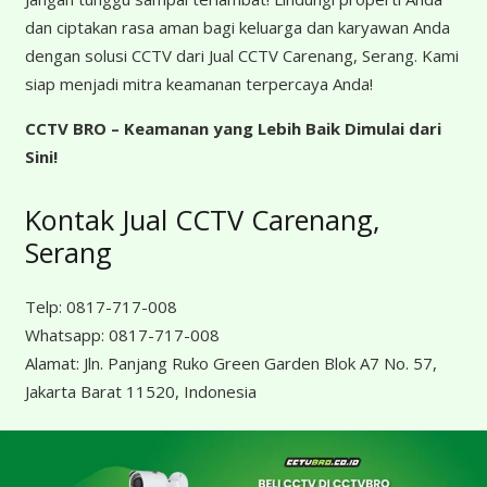
dan ciptakan rasa aman bagi keluarga dan karyawan Anda
dengan solusi CCTV dari Jual CCTV Carenang, Serang. Kami
siap menjadi mitra keamanan terpercaya Anda!
CCTV BRO – Keamanan yang Lebih Baik Dimulai dari
Sini!
Kontak Jual CCTV Carenang,
Serang
Telp:
0817-717-008
Whatsapp:
0817-717-008
Alamat:
Jln. Panjang Ruko Green Garden Blok A7 No. 57,
Jakarta Barat 11520, Indonesia