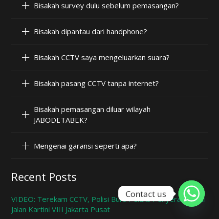
Bisakah survey dulu sebelum pemasangan?
Bisakah dipantau dari handphone?
Bisakah CCTV saya mengeluarkan suara?
Bisakah pasang CCTV tanpa internet?
Bisakah pemasangan diluar wilayah
JABODETABEK?
Mengenai garansi seperti apa?
Recent Posts
Contact us
VIDEO: Terekam CCTV, Polisi Buru Pelaku Penyerangan di
Jalan Kartini VIII Jakarta Pusat