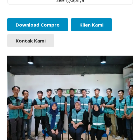
Selengkapnya
Download Compro
Klien Kami
Kontak Kami