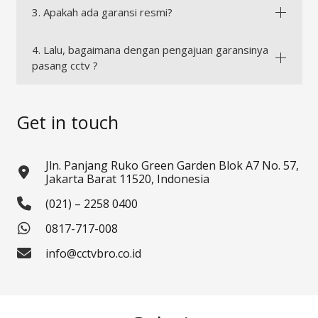
3. Apakah ada garansi resmi?
4. Lalu, bagaimana dengan pengajuan garansinya
pasang cctv ?
Get in touch
Jln. Panjang Ruko Green Garden Blok A7 No. 57,
Jakarta Barat 11520, Indonesia
(021) – 2258 0400
0817-717-008
info@cctvbro.co.id