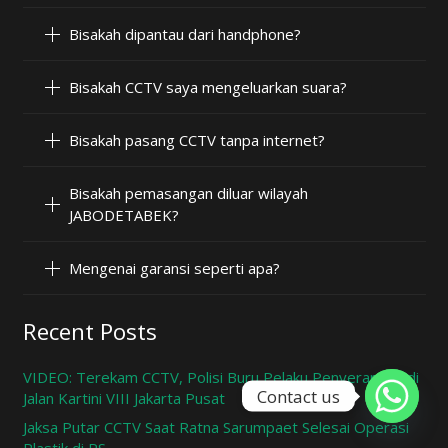
Bisakah dipantau dari handphone?
Bisakah CCTV saya mengeluarkan suara?
Bisakah pasang CCTV tanpa internet?
Bisakah pemasangan diluar wilayah
JABODETABEK?
Mengenai garansi seperti apa?
Recent Posts
VIDEO: Terekam CCTV, Polisi Buru Pelaku Penyerangan di
Contact us
Jalan Kartini VIII Jakarta Pusat
Jaksa Putar CCTV Saat Ratna Sarumpaet Selesai Operasi
Plastik di RS