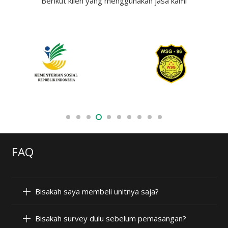
Berikut klien yang menggunakan jasa kami
FAQ
Bisakah saya membeli unitnya saja?
Bisakah survey dulu sebelum pemasangan?