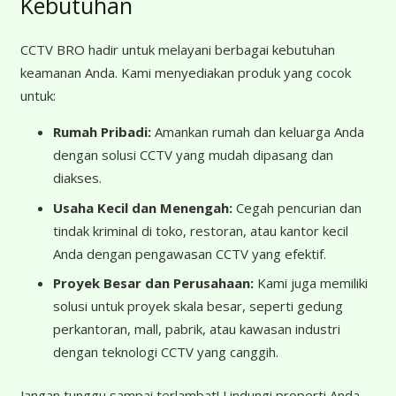
Kebutuhan
CCTV BRO hadir untuk melayani berbagai kebutuhan
keamanan Anda. Kami menyediakan produk yang cocok
untuk:
Rumah Pribadi:
Amankan rumah dan keluarga Anda
dengan solusi CCTV yang mudah dipasang dan
diakses.
Usaha Kecil dan Menengah:
Cegah pencurian dan
tindak kriminal di toko, restoran, atau kantor kecil
Anda dengan pengawasan CCTV yang efektif.
Proyek Besar dan Perusahaan:
Kami juga memiliki
solusi untuk proyek skala besar, seperti gedung
perkantoran, mall, pabrik, atau kawasan industri
dengan teknologi CCTV yang canggih.
Jangan tunggu sampai terlambat! Lindungi properti Anda