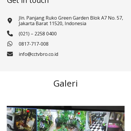
Jln. Panjang Ruko Green Garden Blok A7 No. 57,
Jakarta Barat 11520, Indonesia
(021) – 2258 0400
0817-717-008
info@cctvbro.co.id
Galeri