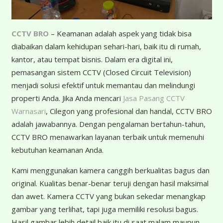
CCTV BRO
– Keamanan adalah aspek yang tidak bisa
diabaikan dalam kehidupan sehari-hari, baik itu di rumah,
kantor, atau tempat bisnis. Dalam era digital ini,
pemasangan sistem CCTV (Closed Circuit Television)
menjadi solusi efektif untuk memantau dan melindungi
properti Anda. Jika Anda mencari
Jasa Pasang CCTV
Warnasari
, Cilegon yang profesional dan handal, CCTV BRO
adalah jawabannya. Dengan pengalaman bertahun-tahun,
CCTV BRO menawarkan layanan terbaik untuk memenuhi
kebutuhan keamanan Anda.
K
ami menggunakan kamera canggih berkualitas bagus dan
original. Kualitas benar-benar teruji dengan hasil maksimal
dan awet. Kamera CCTV yang bukan sekedar menangkap
gambar yang terlihat, tapi juga memiliki resolusi bagus.
Hasil gambar lebih detail baik itu di saat malam maupun