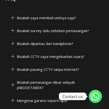
Bisakah saya membeli unitnya saja?
Bisakah survey dulu sebelum pemasangan?
Bisakah dipantau dari handphone?
Bisakah CCTV saya mengeluarkan suara?
Bisakah pasang CCTV tanpa internet?
Bisakah pemasangan diluar wilayah
JABODETABEK?
Contact us
Mengenai garansi seperti apa?