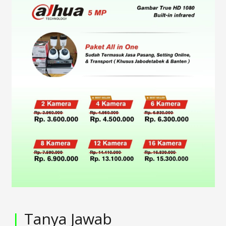
|
Tanya Jawab