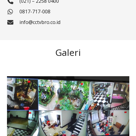
(021) – 2258 0400
0817-717-008
info@cctvbro.co.id
Galeri