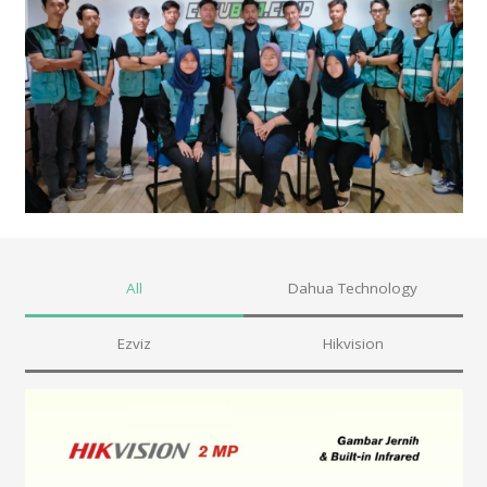
All
Dahua Technology
Ezviz
Hikvision