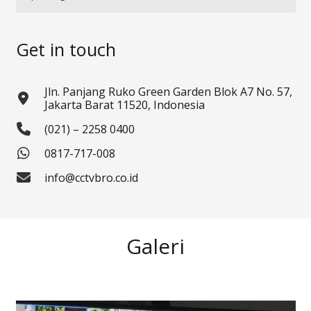
Get in touch
Jln. Panjang Ruko Green Garden Blok A7 No. 57,
Jakarta Barat 11520, Indonesia
(021) – 2258 0400
0817-717-008
info@cctvbro.co.id
Galeri