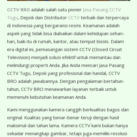
CCTV BRO
adalah salah satu pioner
Jasa Pasang CCTV
Tugu
, Depok dan Distributor
CCTV
terbaik dan terpercaya
di Indonesia yang bergaransi resmi. Keamanan adalah
aspek yang tidak bisa diabaikan dalam kehidupan sehari-
hari, baik itu di rumah, kantor, atau tempat bisnis. Dalam
era digital ini, pemasangan sistem CCTV (Closed Circuit
Television) menjadi solusi efektif untuk memantau dan
melindungi properti Anda. Jika Anda mencari Jasa Pasang
CCTV Tugu, Depok yang profesional dan handal, CCTV
BRO adalah jawabannya. Dengan pengalaman bertahun-
tahun, CCTV BRO menawarkan layanan terbaik untuk
memenuhi kebutuhan keamanan Anda.
Kami menggunakan kamera canggih berkualitas bagus dan
original. Kualitas yang benar-benar teruji dengan hasil
maksimal dan tahan lama. Kamera CCTV kami bukan hanya
sekadar menangkap gambar, tetapi juga memiliki resolusi