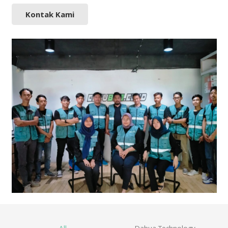
Kontak Kami
All
Dahua Technology