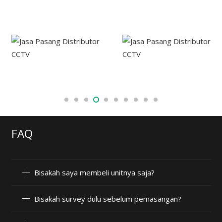
FAQ
Bisakah saya membeli unitnya saja?
Bisakah survey dulu sebelum pemasangan?