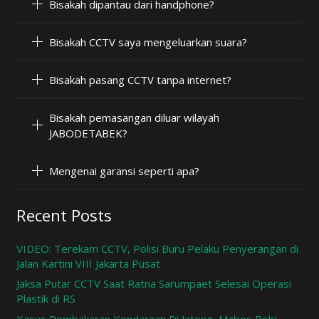
Bisakah dipantau dari handphone?
Bisakah CCTV saya mengeluarkan suara?
Bisakah pasang CCTV tanpa internet?
Bisakah pemasangan diluar wilayah
JABODETABEK?
Mengenai garansi seperti apa?
Recent Posts
VIDEO: Terekam CCTV, Polisi Buru Pelaku Penyerangan di
Jalan Kartini VIII Jakarta Pusat
Jaksa Putar CCTV Saat Ratna Sarumpaet Selesai Operasi
Plastik di RS
Kasus Pembakaran Kendaraan Di Jateng, Mabes Polri