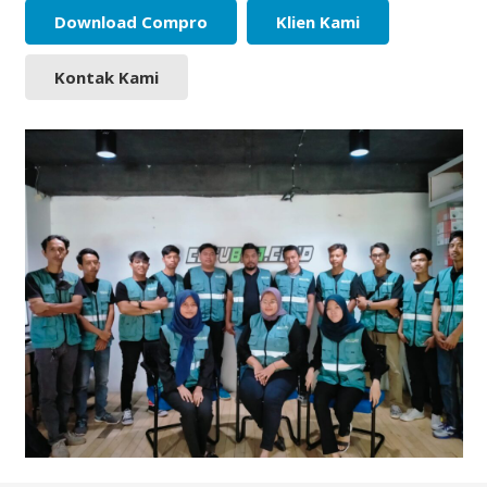
Download Compro
Klien Kami
Kontak Kami