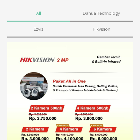
All
Dahua Technology
Ezviz
Hikvision