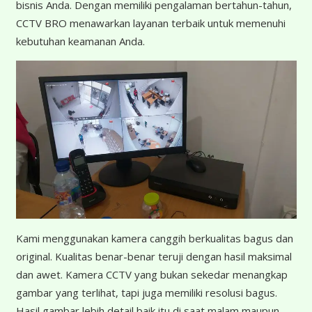
bisnis Anda. Dengan memiliki pengalaman bertahun-tahun,
CCTV BRO menawarkan layanan terbaik untuk memenuhi
kebutuhan keamanan Anda.
K
ami menggunakan kamera canggih berkualitas bagus dan
original. Kualitas benar-benar teruji dengan hasil maksimal
dan awet. Kamera CCTV yang bukan sekedar menangkap
gambar yang terlihat, tapi juga memiliki resolusi bagus.
Hasil gambar lebih detail baik itu di saat malam maupun