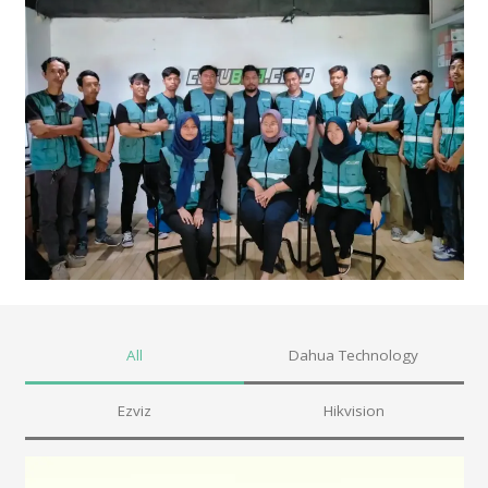
All
Dahua Technology
Ezviz
Hikvision