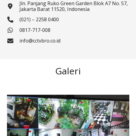
Jln. Panjang Ruko Green Garden Blok A7 No. 57,
Jakarta Barat 11520, Indonesia
(021) – 2258 0400
0817-717-008
info@cctvbro.co.id
Galeri