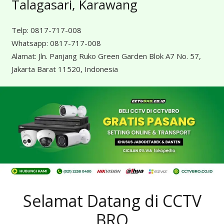
Talagasari, Karawang
Telp:
0817-717-008
Whatsapp:
0817-717-008
Alamat:
Jln. Panjang Ruko Green Garden Blok A7 No. 57,
Jakarta Barat 11520, Indonesia
Selamat Datang di CCTV
BRO