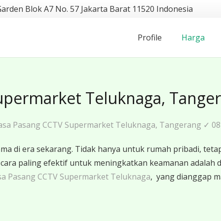
Garden Blok A7 No. 57 Jakarta Barat 11520 Indonesia
Profile
Harga
upermarket Teluknaga, Tange
asa Pasang CCTV Supermarket Teluknaga, Tangerang ✓ 08
 di era sekarang. Tidak hanya untuk rumah pribadi, tetap
u cara paling efektif untuk meningkatkan keamanan adal
sa Pasang CCTV Supermarket Teluknaga
, yang dianggap ma