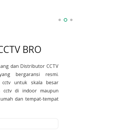
 CCTV BRO
sang dan Distributor CCTV
yang bergaransi resmi.
cctv untuk skala besar
 cctv di indoor maupun
, Rumah dan tempat-tempat