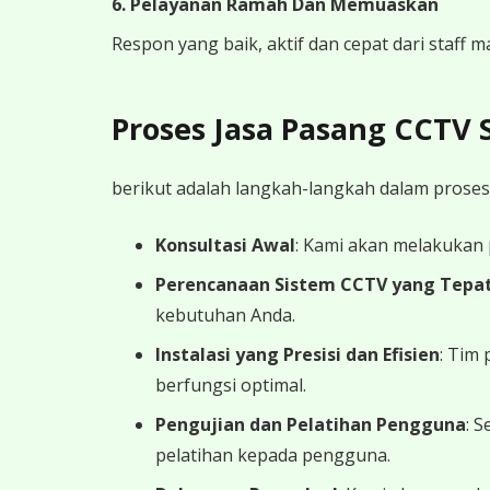
6. Pelayanan Ramah Dan Memuaskan
Respon yang baik, aktif dan cepat dari staff
Proses Jasa Pasang CCTV
berikut adalah langkah-langkah dalam proses
Konsultasi Awal
: Kami akan melakukan
Perencanaan Sistem CCTV yang Tepa
kebutuhan Anda.
Instalasi yang Presisi dan Efisien
: Tim
berfungsi optimal.
Pengujian dan Pelatihan Pengguna
: 
pelatihan kepada pengguna.