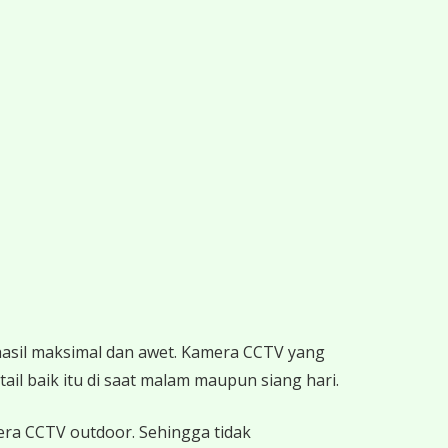
hasil maksimal dan awet. Kamera CCTV yang
ail baik itu di saat malam maupun siang hari.
mera CCTV outdoor. Sehingga tidak