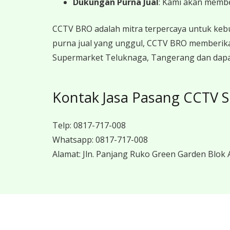
Dukungan Purna Jual
: Kami akan memb
CCTV BRO adalah mitra terpercaya untuk keb
purna jual yang unggul, CCTV BRO memberika
Supermarket Teluknaga, Tangerang dan dapat
Kontak Jasa Pasang CCTV 
Telp:
0817-717-008
Whatsapp:
0817-717-008
Alamat:
Jln. Panjang Ruko Green Garden Blok A