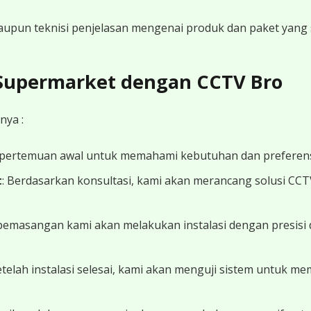
 maupun teknisi penjelasan mengenai produk dan paket yang s
 Supermarket dengan CCTV Bro
nya :
 pertemuan awal untuk memahami kebutuhan dan preferens
t
: Berdasarkan konsultasi, kami akan merancang solusi CC
 pemasangan kami akan melakukan instalasi dengan presisi 
Setelah instalasi selesai, kami akan menguji sistem untuk 