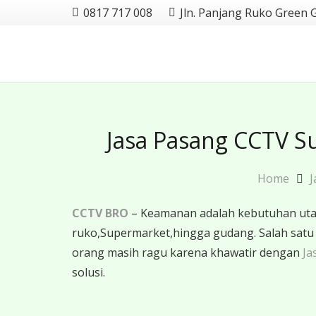
0817 717 008
Jln. Panjang Ruko Green 
Jasa Pasang CCTV S
Home
J
CCTV BRO
– Keamanan adalah kebutuhan utama
ruko,Supermarket,hingga gudang. Salah sat
orang masih ragu karena khawatir dengan
Ja
solusi.