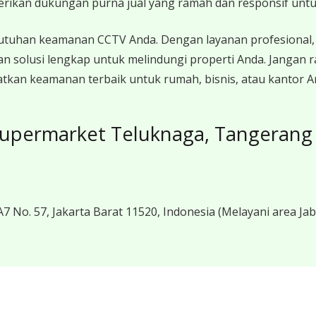
erikan dukungan purna jual yang ramah dan responsif unt
utuhan keamanan CCTV Anda. Dengan layanan profesional, 
n solusi lengkap untuk melindungi properti Anda. Jangan
kan keamanan terbaik untuk rumah, bisnis, atau kantor A
Supermarket Teluknaga, Tangerang
7 No. 57, Jakarta Barat 11520, Indonesia
(Melayani area Ja