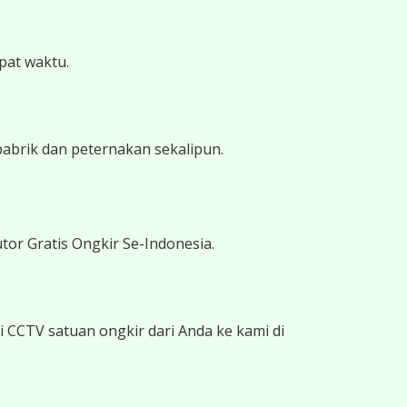
epat waktu.
pabrik dan peternakan sekalipun.
tor Gratis Ongkir Se-Indonesia.
 CCTV satuan ongkir dari Anda ke kami di