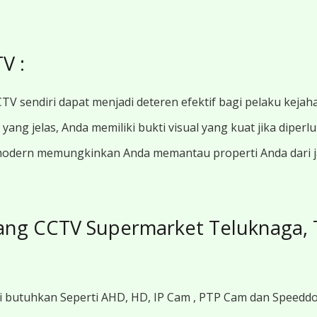
V :
TV sendiri dapat menjadi deteren efektif bagi pelaku kejah
ang jelas, Anda memiliki bukti visual yang kuat jika diperl
modern memungkinkan Anda memantau properti Anda dari jar
ang CCTV Supermarket Teluknaga,
i butuhkan Seperti AHD, HD, IP Cam , PTP Cam dan Speedd