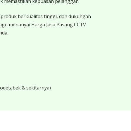
uk memastikan kepuasan pelanggan.
produk berkualitas tinggi, dan dukungan
 ragu menanyai Harga Jasa Pasang CCTV
nda.
bodetabek & sekitarnya)