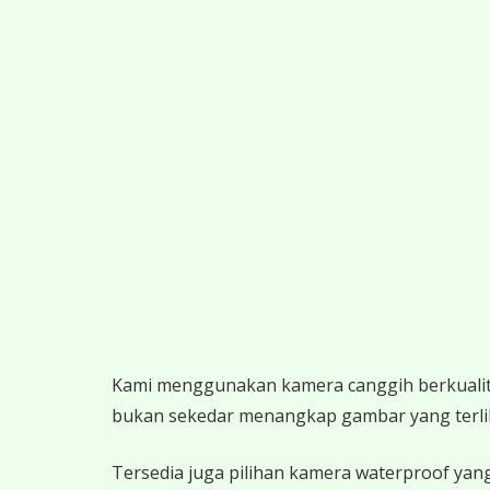
K
ami menggunakan kamera canggih berkualitas
bukan sekedar menangkap gambar yang terlihat,
Tersedia juga pilihan kamera waterproof yang