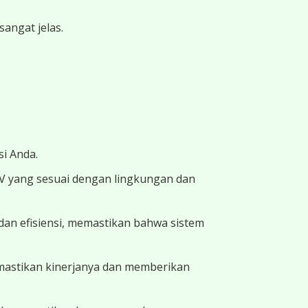
angat jelas.
i Anda.
TV yang sesuai dengan lingkungan dan
dan efisiensi, memastikan bahwa sistem
memastikan kinerjanya dan memberikan