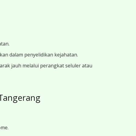
atan.
ukan dalam penyelidikan kejahatan.
ak jauh melalui perangkat seluler atau
 Tangerang
ome.