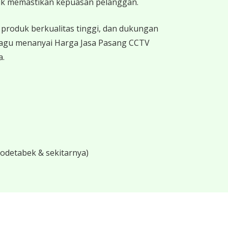
uk memastikan kepuasan pelanggan.
produk berkualitas tinggi, dan dukungan
 ragu menanyai Harga Jasa Pasang CCTV
a.
bodetabek & sekitarnya)