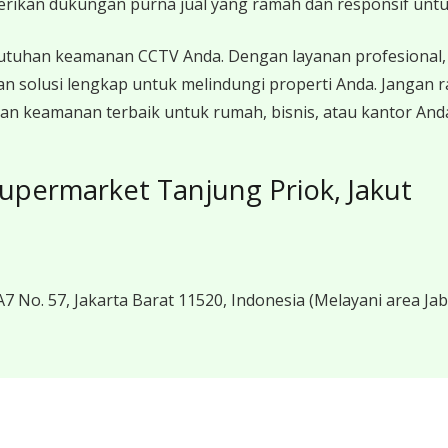
erikan dukungan purna jual yang ramah dan responsif unt
utuhan keamanan CCTV Anda. Dengan layanan profesional, 
n solusi lengkap untuk melindungi properti Anda. Jangan
an keamanan terbaik untuk rumah, bisnis, atau kantor And
upermarket Tanjung Priok, Jakut
7 No. 57, Jakarta Barat 11520, Indonesia
(Melayani area Ja