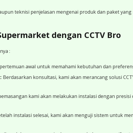
 maupun teknisi penjelasan mengenai produk dan paket yang s
 Supermarket dengan CCTV Bro
nya :
 pertemuan awal untuk memahami kebutuhan dan preferens
t
: Berdasarkan konsultasi, kami akan merancang solusi CC
 pemasangan kami akan melakukan instalasi dengan presisi 
Setelah instalasi selesai, kami akan menguji sistem untuk 