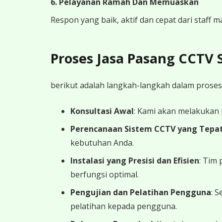
6. Pelayanan Ramah Dan Memuaskan
Respon yang baik, aktif dan cepat dari staff
Proses Jasa Pasang CCTV
berikut adalah langkah-langkah dalam proses
Konsultasi Awal
: Kami akan melakukan
Perencanaan Sistem CCTV yang Tepa
kebutuhan Anda.
Instalasi yang Presisi dan Efisien
: Tim
berfungsi optimal.
Pengujian dan Pelatihan Pengguna
: 
pelatihan kepada pengguna.