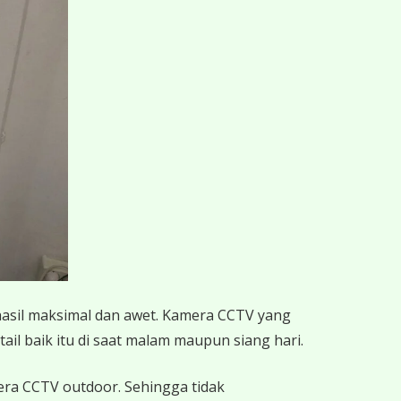
hasil maksimal dan awet. Kamera CCTV yang
ail baik itu di saat malam maupun siang hari.
mera CCTV outdoor. Sehingga tidak