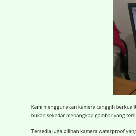
K
ami menggunakan kamera canggih berkualitas
bukan sekedar menangkap gambar yang terlihat,
Tersedia juga pilihan kamera waterproof yang