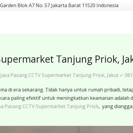
 Garden Blok A7 No. 57 Jakarta Barat 11520 Indonesia
Supermarket Tanjung Priok, Ja
Jasa Pasang CCTV Supermarket Tanjung Priok, Jakut ✓ 08
 di era sekarang. Tidak hanya untuk rumah pribadi, tetap
u cara paling efektif untuk meningkatkan keamanan adal
sa Pasang CCTV Supermarket Tanjung Priok
, yang dianggap