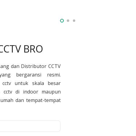
 CCTV BRO
sang dan Distributor CCTV
yang bergaransi resmi.
cctv untuk skala besar
 cctv di indoor maupun
, Rumah dan tempat-tempat