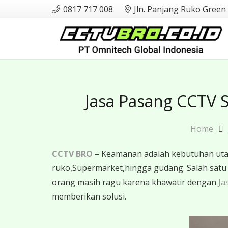
0817 717 008
Jln. Panjang Ruko Green
Jasa Pasang CCTV 
Home
CCTV BRO
– Keamanan adalah kebutuhan utama
ruko,Supermarket,hingga gudang. Salah sat
orang masih ragu karena khawatir dengan
Ja
memberikan solusi.