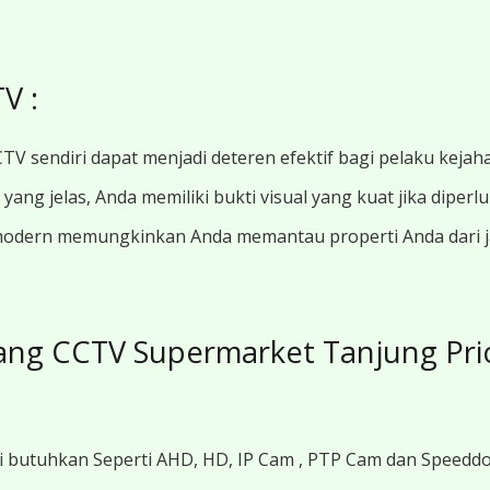
V :
TV sendiri dapat menjadi deteren efektif bagi pelaku kejah
ang jelas, Anda memiliki bukti visual yang kuat jika diperl
modern memungkinkan Anda memantau properti Anda dari jar
ng CCTV Supermarket Tanjung Prio
i butuhkan Seperti AHD, HD, IP Cam , PTP Cam dan Speedd