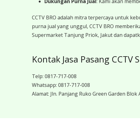
Dukungan Purna Jual
: Kami akan memb
CCTV BRO adalah mitra terpercaya untuk keb
purna jual yang unggul, CCTV BRO memberika
Supermarket Tanjung Priok, Jakut dan dapatk
Kontak Jasa Pasang CCTV S
Telp:
0817-717-008
Whatsapp:
0817-717-008
Alamat:
Jln. Panjang Ruko Green Garden Blok A