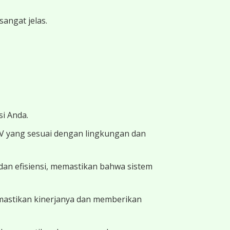
angat jelas.
i Anda.
TV yang sesuai dengan lingkungan dan
dan efisiensi, memastikan bahwa sistem
memastikan kinerjanya dan memberikan