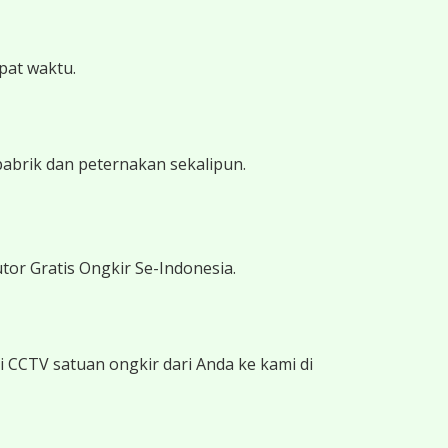
epat waktu.
pabrik dan peternakan sekalipun.
tor Gratis Ongkir Se-Indonesia.
 CCTV satuan ongkir dari Anda ke kami di