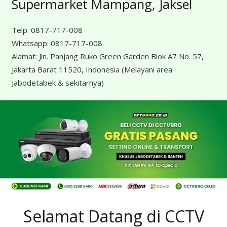
Supermarket Mampang, Jaksel
Telp:
0817-717-008
Whatsapp:
0817-717-008
Alamat:
Jln. Panjang Ruko Green Garden Blok A7 No. 57,
Jakarta Barat 11520, Indonesia
(Melayani area
Jabodetabek & sekitarnya)
Selamat Datang di CCTV