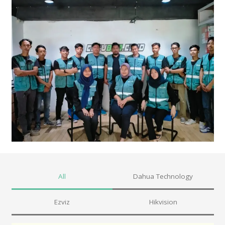
All
Dahua Technology
Ezviz
Hikvision