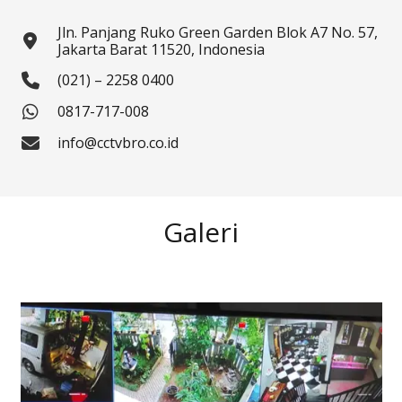
Jln. Panjang Ruko Green Garden Blok A7 No. 57,
Jakarta Barat 11520, Indonesia
(021) – 2258 0400
0817-717-008
info@cctvbro.co.id
Galeri