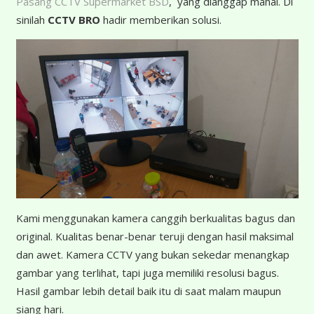
Pasang CCTV Supermarket BSD
, yang dianggap mahal. Di
sinilah
CCTV BRO
hadir memberikan solusi.
K
ami menggunakan kamera canggih berkualitas bagus dan
original. Kualitas benar-benar teruji dengan hasil maksimal
dan awet. Kamera CCTV yang bukan sekedar menangkap
gambar yang terlihat, tapi juga memiliki resolusi bagus.
Hasil gambar lebih detail baik itu di saat malam maupun
siang hari.