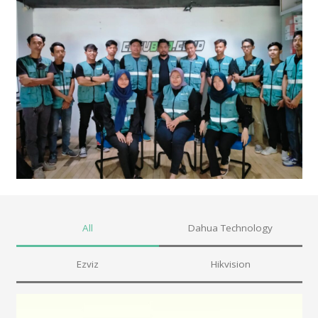
All
Dahua Technology
Ezviz
Hikvision