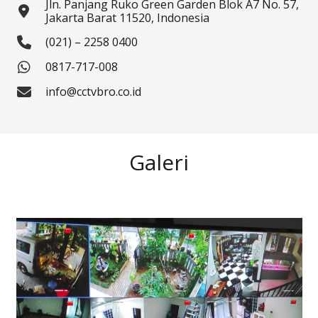
Jln. Panjang Ruko Green Garden Blok A7 No. 57,
Jakarta Barat 11520, Indonesia
(021) – 2258 0400
0817-717-008
info@cctvbro.co.id
Galeri