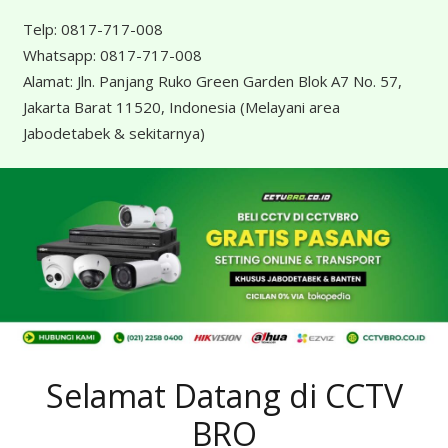
Telp:
0817-717-008
Whatsapp:
0817-717-008
Alamat:
Jln. Panjang Ruko Green Garden Blok A7 No. 57,
Jakarta Barat 11520, Indonesia
(Melayani area
Jabodetabek & sekitarnya)
Selamat Datang di CCTV
BRO