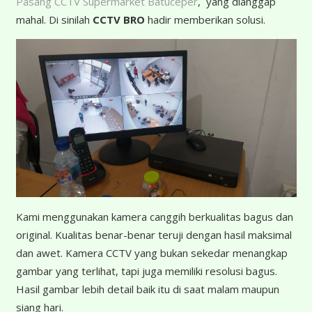
Pasang CCTV Supermarket Batuceper
, yang dianggap
mahal. Di sinilah
CCTV BRO
hadir memberikan solusi.
K
ami menggunakan kamera canggih berkualitas bagus dan
original. Kualitas benar-benar teruji dengan hasil maksimal
dan awet. Kamera CCTV yang bukan sekedar menangkap
gambar yang terlihat, tapi juga memiliki resolusi bagus.
Hasil gambar lebih detail baik itu di saat malam maupun
siang hari.