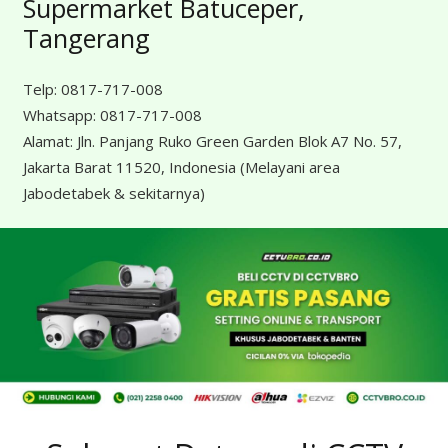
Supermarket Batuceper,
Tangerang
Telp:
0817-717-008
Whatsapp:
0817-717-008
Alamat:
Jln. Panjang Ruko Green Garden Blok A7 No. 57,
Jakarta Barat 11520, Indonesia
(Melayani area
Jabodetabek & sekitarnya)