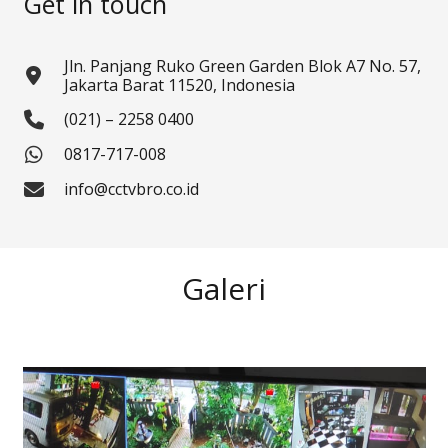
Get in touch
Jln. Panjang Ruko Green Garden Blok A7 No. 57,
Jakarta Barat 11520, Indonesia
(021) – 2258 0400
0817-717-008
info@cctvbro.co.id
Galeri