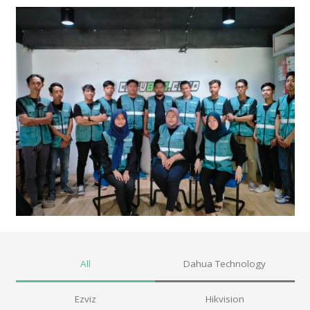
All
Dahua Technology
Ezviz
Hikvision