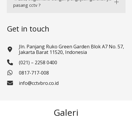
pasang cctv ?
Get in touch
Jln. Panjang Ruko Green Garden Blok A7 No. 57,
Jakarta Barat 11520, Indonesia
(021) – 2258 0400
0817-717-008
info@cctvbro.co.id
Galeri