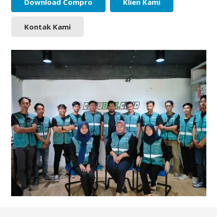
Download Compro
Klien Kami
Kontak Kami