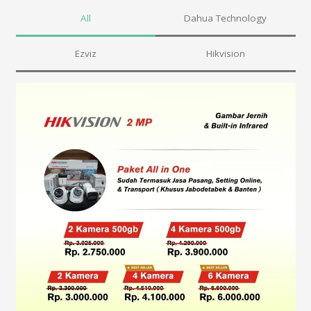
All
Dahua Technology
Ezviz
Hikvision