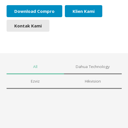
Download Compro
Klien Kami
Kontak Kami
All
Dahua Technology
Ezviz
Hikvision