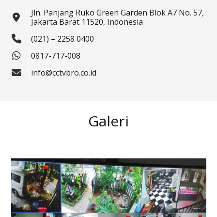
Jln. Panjang Ruko Green Garden Blok A7 No. 57,
Jakarta Barat 11520, Indonesia
(021) – 2258 0400
0817-717-008
info@cctvbro.co.id
Galeri