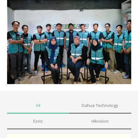
All
Dahua Technology
Ezviz
Hikvision