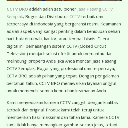
CCTV BRO
adalah salah satu pioner
Jasa Pasang CCTV
Semplak
, Bogor dan Distributor
CCTV
terbaik dan
terpercaya di Indonesia yang bergaransi resmi. Keamanan
adalah aspek yang sangat penting dalam kehidupan sehari-
hari, baik di rumah, kantor, atau tempat bisnis. Di era
digital ini, pemasangan sistem CCTV (Closed Circuit
Television) menjadi solusi efektif untuk memantau dan
melindungi properti Anda. Jika Anda mencari Jasa Pasang
CCTV Semplak, Bogor yang profesional dan terpercaya,
CCTV BRO adalah pilihan yang tepat. Dengan pengalaman
bertahun-tahun, CCTV BRO menawarkan layanan unggul
untuk memenuhi semua kebutuhan keamanan Anda.
Kami menyediakan kamera CCTV canggih dengan kualitas
terbaik dan original. Produk kami telah teruji untuk
memberikan hasil maksimal dan tahan lama. Kamera CCTV
kami tidak hanya menangkap gambar secara jelas, tetapi